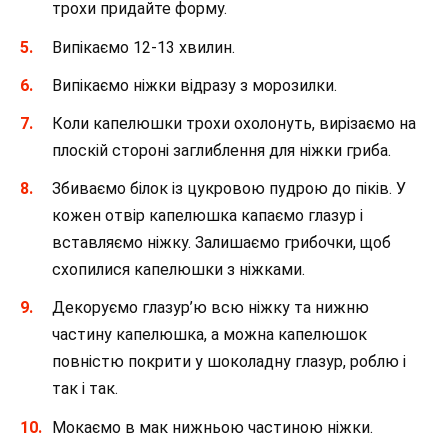
трохи придайте форму.
Випікаємо 12-13 хвилин.
Випікаємо ніжки відразу з морозилки.
Коли капелюшки трохи охолонуть, вирізаємо на
плоскій стороні заглиблення для ніжки гриба.
Збиваємо білок із цукровою пудрою до піків. У
кожен отвір капелюшка капаємо глазур і
вставляємо ніжку. Залишаємо грибочки, щоб
схопилися капелюшки з ніжками.
Декоруємо глазур’ю всю ніжку та нижню
частину капелюшка, а можна капелюшок
повністю покрити у шоколадну глазур, роблю і
так і так.
Мокаємо в мак нижньою частиною ніжки.