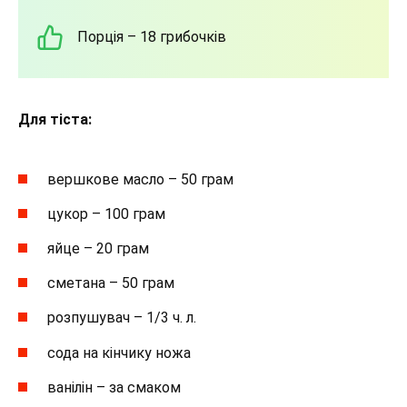
Порція – 18 грибочків
Для тіста:
вершкове масло – 50 грам
цукор – 100 грам
яйце – 20 грам
сметана – 50 грам
розпушувач – 1/3 ч. л.
сода на кінчику ножа
ванілін – за смаком