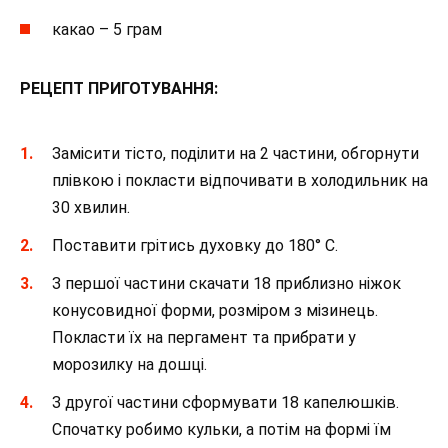
какао – 5 грам
РЕЦЕПТ ПРИГОТУВАННЯ:
Замісити тісто, поділити на 2 частини, обгорнути
плівкою і покласти відпочивати в холодильник на
30 хвилин.
Поставити грітись духовку до 180° С.
З першої частини скачати 18 приблизно ніжок
конусовидної форми, розміром з мізинець.
Покласти їх на пергамент та прибрати у
морозилку на дошці.
З другої частини сформувати 18 капелюшків.
Спочатку робимо кульки, а потім на формі їм