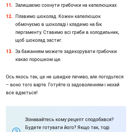
Залишаємо сохнути грибочки на капелюшках.
Плавимо шоколад. Кожен капелюшок
обмочуємо в шоколаді і кладемо на бік
пергаменту. Ставимо всі гриби в холодильник,
щоб шоколад застиг.
За бажанням можете задекорувати грибочки
какао порошком ще.
Ось якось так, це не швидке печиво, але погодьтеся
– воно того варте. Готуйте із задоволенням і нехай
все вдається!
Зізнавайтесь кому рецепт сподобався?
Будете готувати його? Якщо так, тоді