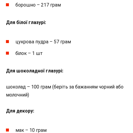
борошно – 217 грам
Для білої глазурі:
цукрова пудра – 57 грам
білок – 1 шт
Для шоколадної глазурі:
шоколад – 100 грам (беріть за бажанням чорний або
молочний)
Для декору:
мак – 10 грам