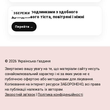
Булочки з родзинками з здобного
ЗБЕРЕЖИ
дріжджового тіста, повітряні і ніжні
Перейти →
© 2026 Українська ґаздиня
Звертаємо вашу увагу на те, що матеріали сайту несуть
ознайомлювальний характер і ні за яких умов не є
публічною офертою або методиками для лікування.
Копіювання на інтернет ресурси ЗАБОРОНЕНО, всі права
на публікації належать їх авторам.
Зворотній зв’язок
|
Політика конфіденційності