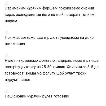
Отриманим курячим фаршем покриваємо сирний
корж, розподіливши його по всій поверхні тонким
шаром.
Потім звертаємо все в рулет і укладаємо на деко
швом вниз.
Рулет накриваємо фольгою і відправляємо в раніше
розігріту духовку на 25-30 хвилин. Хвилини за 3-5 до
готовності знімаємо фольгу, щоб рулет трохи
підрум’янився.
Наш сирний курячий рулет готовий!