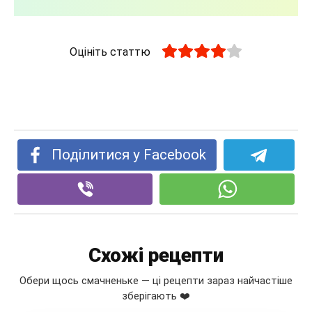
Оцініть статтю
Поділитися у Facebook
Схожі рецепти
Обери щось смачненьке — ці рецепти зараз найчастіше
зберігають ❤️