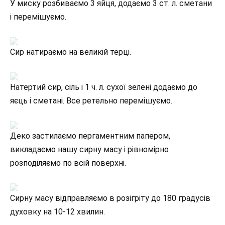
У миску розбиваємо 3 яйця, додаємо 3 ст. л. сметани
і перемішуємо.
Сир натираємо на великій терці.
Натертий сир, сіль і 1 ч. л. сухої зелені додаємо до
яєць і сметані. Все ретельно перемішуємо.
Деко застилаємо пергаментним папером,
викладаємо нашу сирну масу і рівномірно
розподіляємо по всій поверхні.
Сирну масу відправляємо в розігріту до 180 градусів
духовку на 10-12 хвилин.