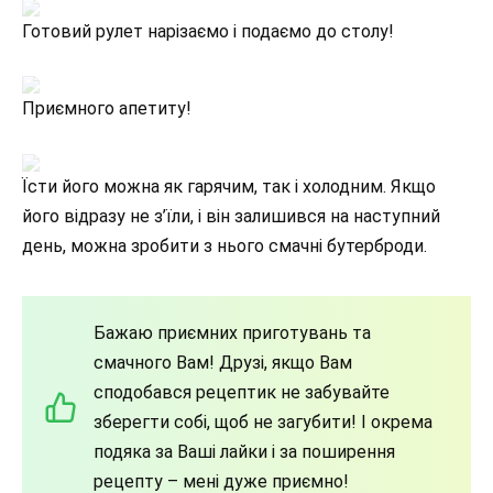
Готовий рулет нарізаємо і подаємо до столу!
Приємного апетиту!
Їсти його можна як гарячим, так і холодним. Якщо
його відразу не з’їли, і він залишився на наступний
день, можна зробити з нього смачні бутерброди.
Бажаю приємних приготувань та
смачного Вам! Друзі, якщо Вам
сподобався рецептик не забувайте
зберегти собі, щоб не загубити! І окрема
подяка за Ваші лайки і за поширення
рецепту – мені дуже приємно!