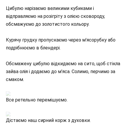
Цибулю нарізаємо великими кубиками і
відправляємо на розігріту з олією сковороду,
обсмажуємо до золотистого кольору.
Курячу грудку пропускаємо через м’ясорубку або
подрібнюємо в блендері.
Обсмажену цибулю відкидаємо на сито, щоб стікла
зайва олія і додаємо до м’яса. Солимо, перчимо за
смаком.
Все ретельно перемішуємо.
Дістаємо наш сирний корж з духовки.