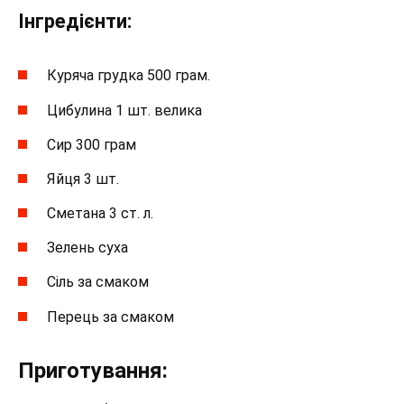
Інгредієнти:
Куряча грудка 500 грам.
Цибулина 1 шт. велика
Сир 300 грам
Яйця 3 шт.
Сметана 3 ст. л.
Зелень суха
Сіль за смаком
Перець за смаком
Приготування: