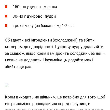
150 г згущеного молока
30-40 г цукрової пудри
трохи маку (за бажанням) 1-2 ч л
Об’єднати всі інгредієнти (охолоджені!) та збити
міксером до однорідності. Цукрову пудру додавайте
за смаком, якщо крем вам досить солодкий без неї –
можна не додавати. Насамкінець додайте мак і
збийте ще раз.
Крем виходить не щільним, це потрібно для того, щоб
він рівномірно розподілився серед полуниці, в