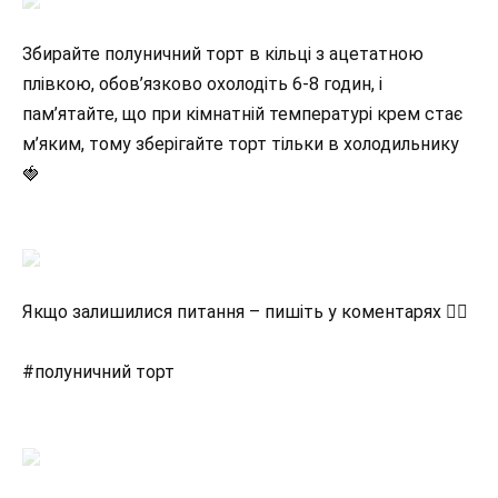
Збирайте полуничний торт в кільці з ацетатною
плівкою, обов’язково охолодіть 6-8 годин, і
пам’ятайте, що при кімнатній температурі крем стає
м’яким, тому зберігайте торт тільки в холодильнику
🍓
Якщо залишилися питання – пишіть у коментарях 👇🏻
#полуничний торт