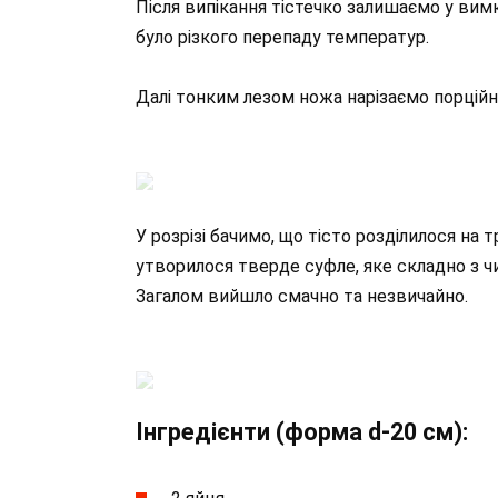
Після випікання тістечко залишаємо у вим
було різкого перепаду температур.
Далі тонким лезом ножа нарізаємо порційн
У розрізі бачимо, що тісто розділилося на 
утворилося тверде суфле, яке складно з ч
Загалом вийшло смачно та незвичайно.
Інгредієнти (форма d-20 см):