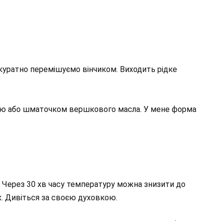
 Акуратно перемішуємо вінчиком. Виходить рідке
єю або шматочком вершкового масла. У мене форма
в. Через 30 хв часу температуру можна знизити до
х. Дивіться за своєю духовкою.