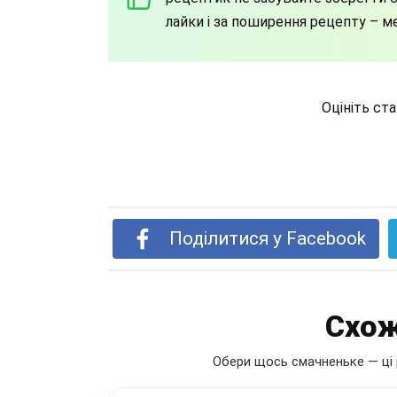
лайки і за поширення рецепту – м
Оцініть ст
Поділитися у Facebook
Схож
Обери щось смачненьке — ці 