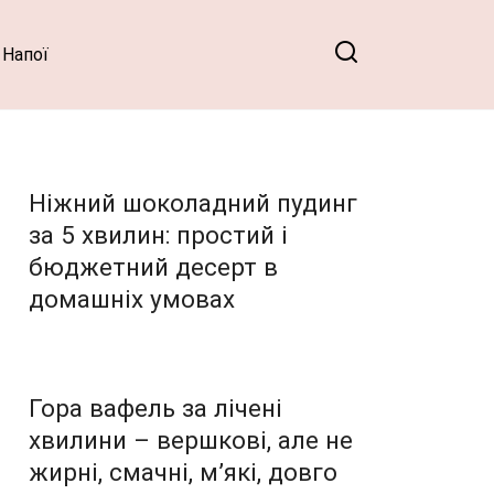
Напої
Ніжний шоколадний пудинг
за 5 хвилин: простий і
бюджетний десерт в
домашніх умовах
Гора вафель за лічені
хвилини – вершкові, але не
жирні, смачні, м’які, довго