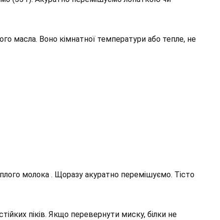
го масла. Воно кімнатної температури або тепле, не
плого молока . Щоразу акуратно перемішуємо. Тісто
стійких піків. Якщо перевернути миску, білки не