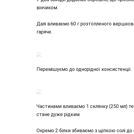
вінчиком.
Далі вливаємо 60 г розтопленого вершково
гаряче.
Перемішуємо до однорідної консистенції.
Частинами вливаємо 1 склянку (250 мл) те
стане дуже рідким.
Окремо 2 білки збиваємо з щіпкою солі до 