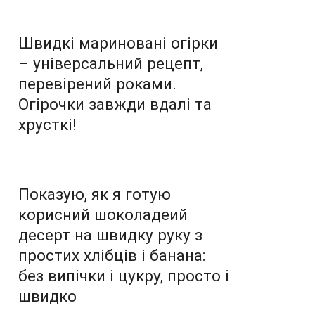
Швидкі мариновані огірки
– універсальний рецепт,
перевірений роками.
Огірочки завжди вдалі та
хрусткі!
Показую, як я готую
корисний шоколадеий
десерт на швидку руку з
простих хлібців і банана:
без випічки і цукру, просто і
швидко