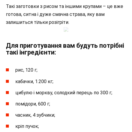
Такі заготовки з рисом та іншими крупами – це вже
готова, ситна і дуже смачна страва, яку вам
залишиться тільки розігріти.
Для приготування вам будуть потрібні
такі інгредієнти:
рис, 120 г;
кабачки, 1.200 кг;
цибулю і моркву, солодкий перець по 300 г;
помідори, 600 г;
часник, 4 зубчики;
кріп пучок;