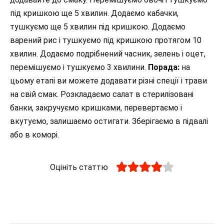
під кришкою ще 5 хвилин. Додаємо кабачки,
тушкуємо ще 5 хвилин під кришкою. Додаємо
варений рис і тушкуємо під кришкою протягом 10
хвилин. Додаємо подрібнений часник, зелень і оцет,
перемішуємо і тушкуємо 3 хвилини.
Порада:
на
цьому етапі ви можете додавати різні спеції і трави
на свій смак. Розкладаємо салат в стерилізовані
банки, закручуємо кришками, перевертаємо і
вкутуємо, залишаємо остигати. Зберігаємо в підвалі
або в коморі.
Оцініть статтю