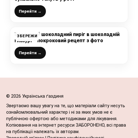
Перейти →
Банановий шоколадний пиріг в шоколадній
ЗБЕРЕЖИ
глазурі – покроковий рецепт з фото
Перейти →
© 2026 Українська ґаздиня
Звертаємо вашу увагу на те, що матеріали сайту несуть
ознайомлювальний характер і ні за яких умов не є
публічною офертою або методиками для лікування.
Копіювання на інтернет ресурси ЗАБОРОНЕНО, всі права
на публікації належать їх авторам.