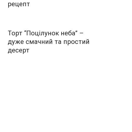
рецепт
Торт “Поцілунок неба” –
дуже смачний та простий
десерт