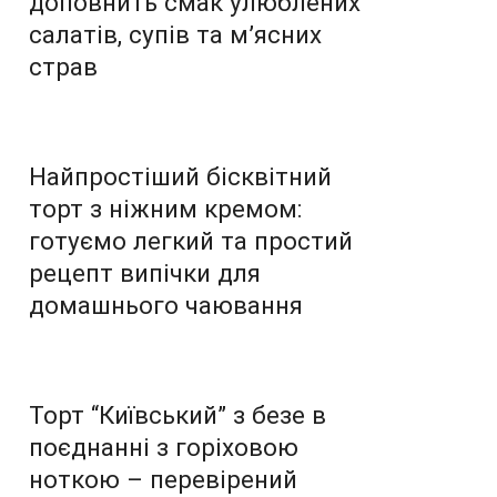
доповнить смак улюблених
салатів, супів та м’ясних
страв
Найпростіший бісквітний
торт з ніжним кремом:
готуємо легкий та простий
рецепт випічки для
домашнього чаювання
Торт “Київський” з безе в
поєднанні з горіховою
ноткою – перевірений