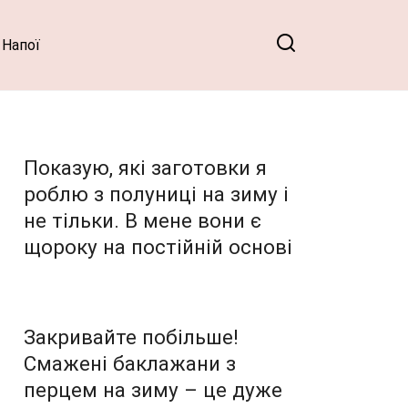
Напої
Показую, які заготовки я
роблю з полуниці на зиму і
не тільки. В мене вони є
щороку на постійній основі
Закривайте побільше!
Смажені баклажани з
перцем на зиму – це дуже