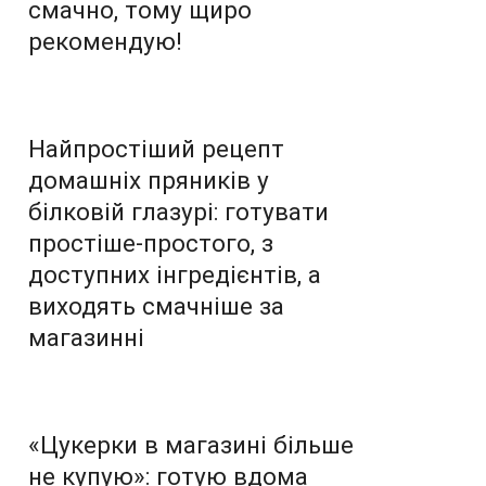
смачно, тому щиро
рекомендую!
Найпростіший рецепт
домашніх пряників у
білковій глазурі: готувати
простіше-простого, з
доступних інгредієнтів, а
виходять смачніше за
магазинні
«Цукерки в магазині більше
не купую»: готую вдома