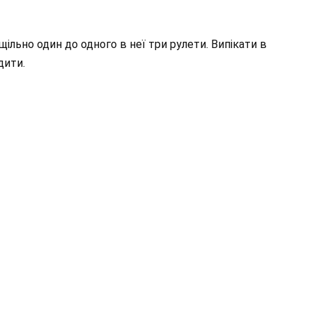
ільно один до одного в неї три рулети. Випікати в
дити.