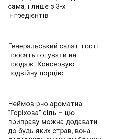
сама, і лише з 3-х
інгредієнтів
Генеральський салат: гості
просять готувати на
продаж. Консервую
подвійну порцію
Неймовірно ароматна
“Горіхова” сіль – цю
приправу можна додавати
до будь-яких страв, вона