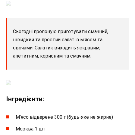
Сьогодні пропоную приготувати смачний,
швидкий та простий салат із м’ясом та
овочами. Салатик виходить яскравим,
апетитним, корисним та смачним.
Інгредієнти:
М’ясо відварене 300 г (будь-яке не жирне)
Морква 1 шт