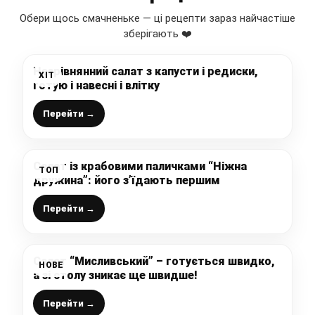
Обери щось смачненьке — ці рецепти зараз найчастіше
зберігають ❤️
Незрівнянний салат з капусти і редиски,
ХІТ
готую і навесні і влітку
Перейти →
Салат із крабовими паличками “Ніжна
ТОП
дружина”: його з’їдають першим
Перейти →
Салат “Мисливський” – готується швидко,
НОВЕ
а зі столу зникає ще швидше!
Перейти →