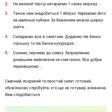
На великій тертці натираємо 1 свіжу моркву.
Також нам знадобиться 1 яблуко. Нарізаємо його
на маленькі кубики. За бажанням можна шкірку
зняти.
Складаємо все в салатник. Додаємо пів банки
горошку та пів банки кукурудзи.
Солимо, перчимо до смаку. Заправляємо
домашнім майонезом чи сметаною. Все добре
перемішуємо.
Смачний, яскравий та простий салат готовий,
обов’язково спробуйте, хто ще не готував, впевнена,
Вам сподобається.