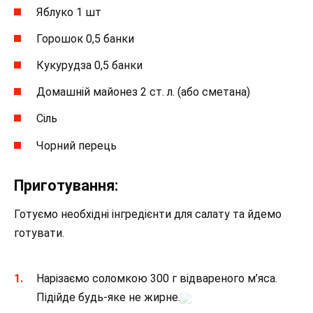
Яблуко 1 шт
Горошок 0,5 банки
Кукурудза 0,5 банки
Домашній майонез 2 ст. л. (або сметана)
Сіль
Чорний перець
Приготування:
Готуємо необхідні інгредієнти для салату та йдемо
готувати.
Нарізаємо соломкою 300 г відвареного м’яса.
Підійде будь-яке не жирне.