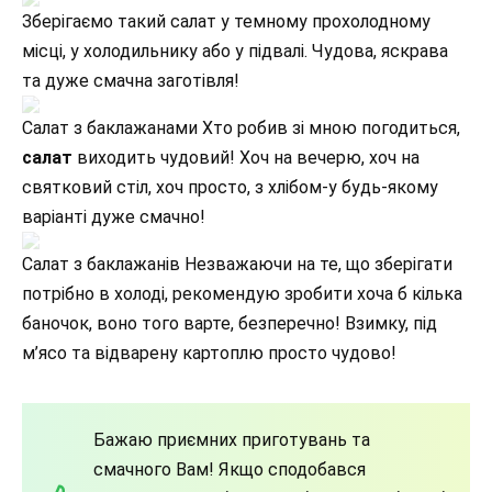
Зберігаємо такий салат у темному прохолодному
місці, у холодильнику або у підвалі. Чудова, яскрава
та дуже смачна заготівля!
Салат з баклажанами Хто робив зі мною погодиться,
салат
виходить чудовий! Хоч на вечерю, хоч на
святковий стіл, хоч просто, з хлібом-у будь-якому
варіанті дуже смачно!
Салат з баклажанів Незважаючи на те, що зберігати
потрібно в холоді, рекомендую зробити хоча б кілька
баночок, воно того варте, безперечно! Взимку, під
м’ясо та відварену картоплю просто чудово!
Бажаю приємних приготувань та
смачного Вам! Якщо сподобався