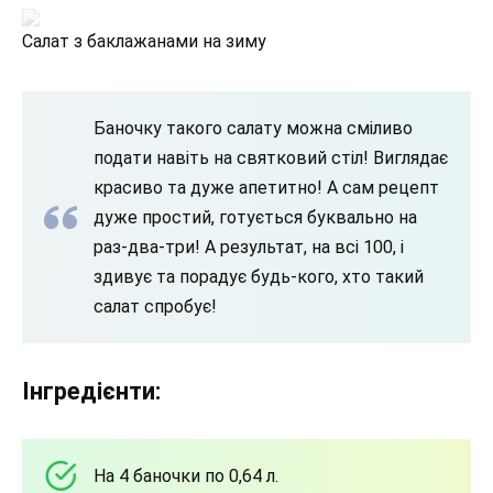
Салат з баклажанами на зиму
Баночку такого салату можна сміливо
подати навіть на святковий стіл! Виглядає
красиво та дуже апетитно! А сам рецепт
дуже простий, готується буквально на
раз-два-три! А результат, на всі 100, і
здивує та порадує будь-кого, хто такий
салат спробує!
Інгредієнти:
На 4 баночки по 0,64 л.