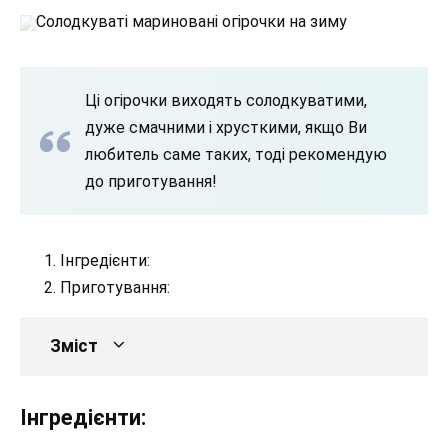
Солодкуваті мариновані огірочки на зиму
Ці огірочки виходять солодкуватими,
дуже смачними і хрусткими, якщо Ви
любитель саме таких, тоді рекомендую
до приготування!
Інгредієнти:
Приготування:
Зміст
Інгредієнти: