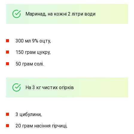
Маринад, на кожні 2 літри води
300 мл 9% оцту,
150 грам цукру,
50 грам солі.
На 3 кг чистих огірків
3 цибулини,
20 грам насіння гірчиці,