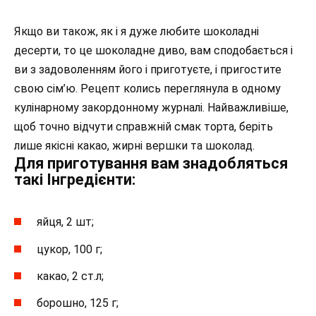
Якщо ви також, як і я дуже любите шоколадні
десерти, то це шоколадне диво, вам сподобається і
ви з задоволенням його і приготуєте, і пригостите
свою сім’ю. Рецепт колись переглянула в одному
кулінарному закордонному журналі. Найважливіше,
щоб точно відчути справжній смак торта, беріть
лише якісні какао, жирні вершки та шоколад.
Для приготування вам знадобляться
такі Інгредієнти:
яйця, 2 шт;
цукор, 100 г;
какао, 2 ст.л;
борошно, 125 г;