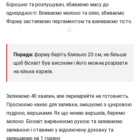
борошно та розпушувач, збиваємо масу до
однорідності. Вливаємо молоко та олію, збиваємо.
Форму застилаємо пергаментом та виливаємо тісто.
Порада:
форму беріть близько 20 см, не більше
щоб бісквіт був високим і його можна розрізати
на кілька коржів.
Запікаємо 40 хвилин, але перевіряйте на готовність.
Просіюємо какао для заливки, змішуємо з цукровою
пудрою, вершками. Як що немає вершків, беремо
молоко. Бісквіт вирівнюємо рукою та заливаємо
заливкою і ставимо у відключену духовку та
залишаємо на 1 годину.