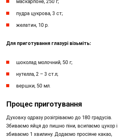
маскарпоне, 250 г;
пудра цукрова, 3 ст;
желатин, 10 р.
Для приготування глазурі візьміть:
шоколад молочний, 50 г;
нутелла, 2 – 3 ст.л;
вершки, 50 мл.
Процес приготування
Духовку одразу розігріваємо до 180 градусів.
Збиваємо яйця до пишно піни, всипаємо цукор і
збиваємо 1 хвилину. Додаємо просіяне какао,