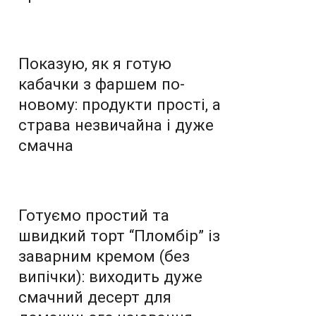
Показую, як я готую
кабачки з фаршем по-
новому: продукти прості, а
страва незвичайна і дуже
смачна
Готуємо простий та
швидкий торт “Пломбір” із
заварним кремом (без
випічки): виходить дуже
смачний десерт для