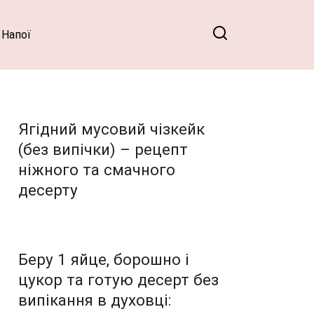
Напої
Ягідний мусовий чізкейк
(без випічки) – рецепт
ніжного та смачного
десерту
Беру 1 яйце, борошно і
цукор та готую десерт без
випікання в духовці: