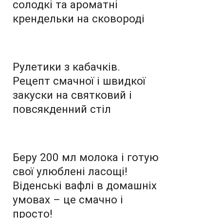
солодкі та ароматні
крендельки на сковороді
Рулетики з кабачків.
Рецепт смачної і швидкої
закуски на святковий і
повсякденний стіл
Беру 200 мл молока і готую
свої улюблені ласощі!
Віденські вафлі в домашніх
умовах – це смачно і
просто!