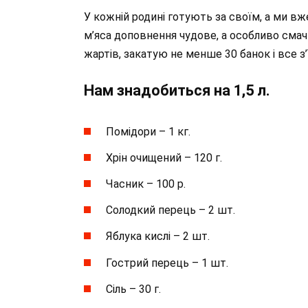
У кожній родині готують за своїм, а ми вж
м’яса доповнення чудове, а особливо смач
жартів, закатую не менше 30 банок і все з’
Нам знадобиться на 1,5 л.
Помідори – 1 кг.
Хрін очищений – 120 г.
Часник – 100 р.
Солодкий перець – 2 шт.
Яблука кислі – 2 шт.
Гострий перець – 1 шт.
Сіль – 30 г.