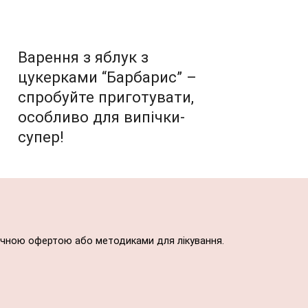
Варення з яблук з
цукерками “Барбарис” –
спробуйте приготувати,
особливо для випічки-
супер!
блічною офертою або методиками для лікування.