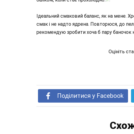
Ідеальний смаковий баланс, як на мене. Х
смак і не надто ядрена. Повторюся, до пел
рекомендую зробити хоча б пару баночок на
Оцініть ст
Поділитися у Facebook
Схож