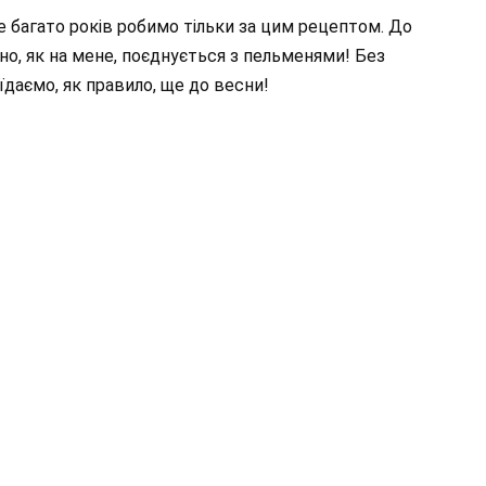
е багато років робимо тільки за цим рецептом. До
но, як на мене, поєднується з пельменями! Без
їдаємо, як правило, ще до весни!