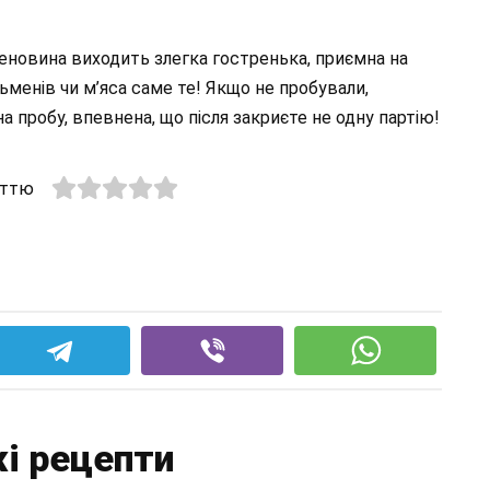
реновина виходить злегка гостренька, приємна на
ьменів чи м’яса саме те! Якщо не пробували,
 пробу, впевнена, що після закриєте не одну партію!
аттю
і рецепти