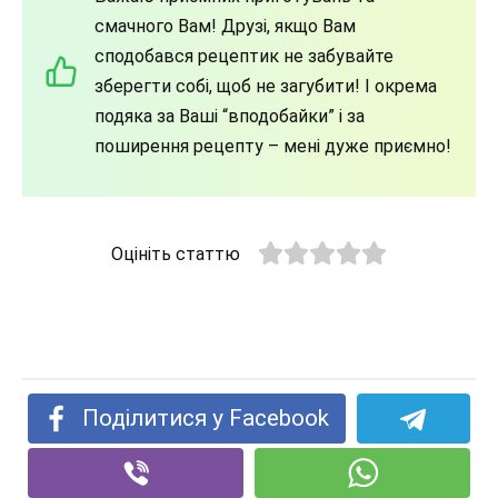
смачного Вам! Друзі, якщо Вам
сподобався рецептик не забувайте
зберегти собі, щоб не загубити! І окрема
подяка за Ваші “вподобайки” і за
поширення рецепту – мені дуже приємно!
Оцініть статтю
Поділитися у Facebook