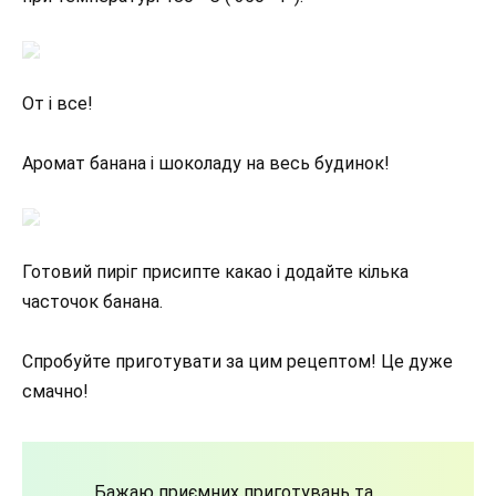
От і все!
Аромат банана і шоколаду на весь будинок!
Готовий пиріг присипте какао і додайте кілька
часточок банана.
Спробуйте приготувати за цим рецептом! Це дуже
смачно!
Бажаю приємних приготувань та