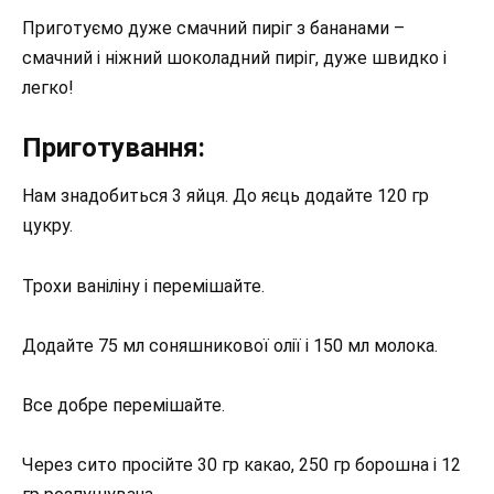
Приготуємо дуже смачний пиріг з бананами –
смачний і ніжний шоколадний пиріг, дуже швидко і
легко!
Приготування:
Нам знадобиться 3 яйця. До яєць додайте 120 гр
цукру.
Трохи ваніліну і перемішайте.
Додайте 75 мл соняшникової олії і 150 мл молока.
Все добре перемішайте.
Через сито просійте 30 гр какао, 250 гр борошна і 12