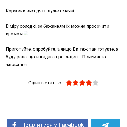
Коржики виходять дуже смачні.
В міру солодкі, за бажанням їх можна просочити
кремом.
Приготуйте, спробуйте, а якщо Ви теж так готуєте, я
буду рада, що нагадала про рецепт. Приємного
чаювання.
Оцініть статтю
Поділитися у Facebook