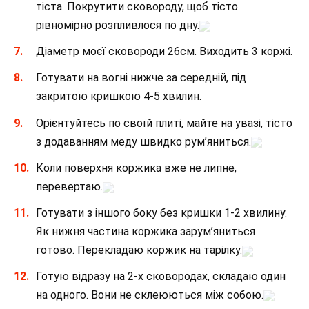
тіста. Покрутити сковороду, щоб тісто
рівномірно розпливлося по дну.
Діаметр моєї сковороди 26см. Виходить 3 коржі.
Готувати на вогні нижче за середній, під
закритою кришкою 4-5 хвилин.
Орієнтуйтесь по своїй плиті, майте на увазі, тісто
з додаванням меду швидко рум’яниться.
Коли поверхня коржика вже не липне,
перевертаю.
Готувати з іншого боку без кришки 1-2 хвилину.
Як нижня частина коржика зарум’яниться
готово. Перекладаю коржик на тарілку.
Готую відразу на 2-х сковородах, складаю один
на одного. Вони не склеюються між собою.