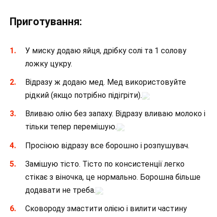
Приготування:
У миску додаю яйця, дрібку солі та 1 солову
ложку цукру.
Відразу ж додаю мед. Мед використовуйте
рідкий (якщо потрібно підігріти).
Вливаю олію без запаху. Відразу вливаю молоко і
тільки тепер перемішую.
Просіюю відразу все борошно і розпушувач.
Замішую тісто. Тісто по консистенції легко
стікає з віночка, це нормально. Борошна більше
додавати не треба.
Сковороду змастити олією і вилити частину