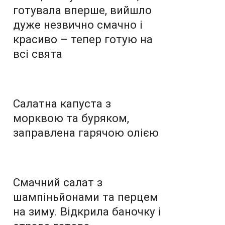
готувала вперше, вийшло
дуже незвично смачно і
красиво – тепер готую на
всі свята
Салатна капуста з
морквою та буряком,
заправлена гарячою олією
Смачний салат з
шампіньйонами та перцем
на зиму. Відкрила баночку і