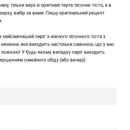
лу, тільки верх в оригіналі терте пісочне тісто, а в
верху, вибір за вами. Пишу оригінальний рецепт
.
смачніший пиріг з ніжного пісочного тіста з
 начинки, яка виходить настільки смачною, що у вас
.., ложкою! У будь-якому випадку пиріг виходить
ершенням сімейного обіду (або вечері).