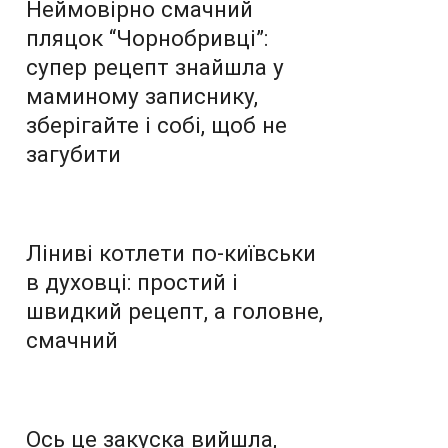
Неймовірно смачний
пляцок “Чорнобривці”:
супер рецепт знайшла у
маминому записнику,
зберігайте і собі, щоб не
загубити
Ліниві котлети по-київськи
в духовці: простий і
швидкий рецепт, а головне,
смачний
Ось це закуска вийшла,