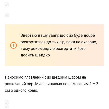
Звертаю вашу увагу, що сир буде добре
розгортатися до тих пір, поки не охолоне,
тому рекомендую розгортати його
досить швидко.
Наносимо плавлений сир щедрим шаром на
розкачаний сир. Ми залишаємо не намазаним 1 – 2
см з одного краю.