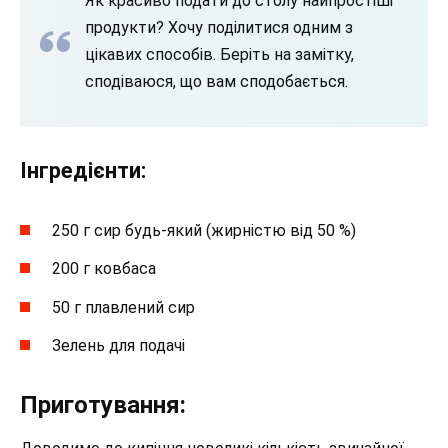
Як красиво подати до столу найпростіші
продукти? Хочу поділитися одним з
цікавих способів. Беріть на замітку,
сподіваюся, що вам сподобається.
Інгредієнти:
250 г сир будь-який (жирністю від 50 %)
200 г ковбаса
50 г плавлений сир
Зелень для подачі
Приготування: