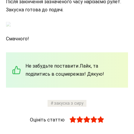
Після закінчення зазначеного часу нарізаємо рулет.
Закуска готова до подачі.
Смачного!
Не забудьте поставити Лайк, та
поділитись в соцмережах! Дякую!
закуска з сиру
Оцініть статтю