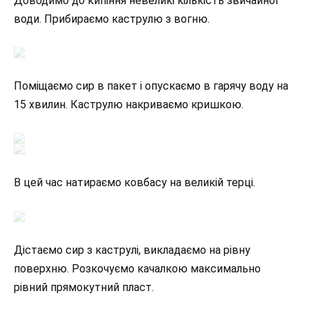
Доводимо до кипіння невеликі кількість звичайної
води. Прибираємо каструлю з вогню.
Поміщаємо сир в пакет і опускаємо в гарячу воду на
15 хвилин. Каструлю накриваємо кришкою.
В цей час натираємо ковбасу на великій терці.
Дістаємо сир з каструлі, викладаємо на рівну
поверхню. Розкочуємо качалкою максимально
рівний прямокутний пласт.