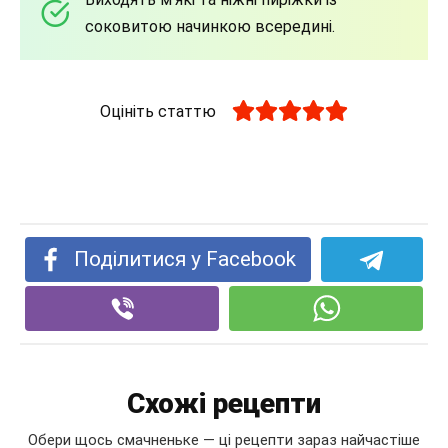
соковитою начинкою всередині.
Оцініть статтю
Поділитися у Facebook
Схожі рецепти
Обери щось смачненьке — ці рецепти зараз найчастіше