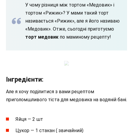
У чому різниця між тортом «Медовик» і
тортом «Рижик»? У мами такий торт
називається «Рижик», але я його називаю
«Медовик». Отже, сьогодні приготуємо
торт медовик
по маминому рецепту!
Інгредієнти:
Але я хочу поділитися з вами рецептом
приголомшливого тіста для медовика на водяній бані.
Яйця — 2 шт
Цукор — 1 стакан ( звичайний)