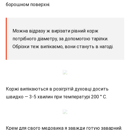
борошном поверхні.
Можна відразу ж вирізати рівний корж
потрібного діаметру, за допомогою тарілки.
Обрізки теж випікаємо, вони стануть в нагоді.
Коржі випікаються в розігрітій духовці досить
швидко — 3-5 хвилин при температурі 200 ° С.
Крем для свого медовика я завжди готую заварний.