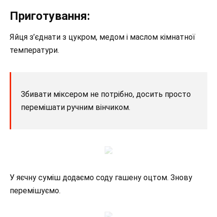
Приготування:
Яйця з’єднати з цукром, медом і маслом кімнатної
температури.
Збивати міксером не потрібно, досить просто
перемішати ручним вінчиком.
У яєчну суміш додаємо соду гашену оцтом. Знову
перемішуємо.