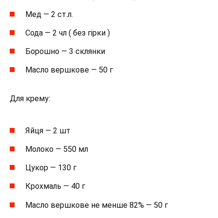
Мед — 2 ст.л.
Сода — 2 чл ( без гірки )
Борошно — 3 склянки
Масло вершкове — 50 г
Для крему:
Яйця — 2 шт
Молоко — 550 мл
Цукор — 130 г
Крохмаль — 40 г
Масло вершкове не менше 82% — 50 г