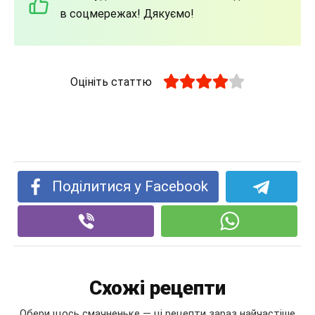
в соцмережах! Дякуємо!
Оцініть статтю
Поділитися у Facebook
Схожі рецепти
Обери щось смачненьке — ці рецепти зараз найчастіше