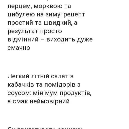
перцем, морквою та
цибулею на зиму: рецепт
простий та швидкий, а
результат просто
відмінний – виходить дуже
смачно
Легкий літній салат з
кабачків та помідорів з
соусом: мінімум продуктів,
а смак неймовірний