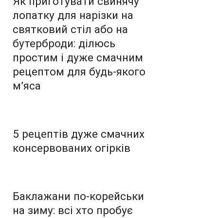
Як приготувати свинячу
лопатку для нарізки на
святковий стіл або на
бутерброди: ділюсь
простим і дуже смачним
рецептом для будь-якого
м’яса
5 рецептів дуже смачних
консервованих огірків
Баклажани по-корейськи
на зиму: всі хто пробує