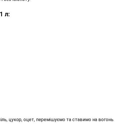
1 л:
іль, цукор, оцет, перемішуємо та ставимо на вогонь.