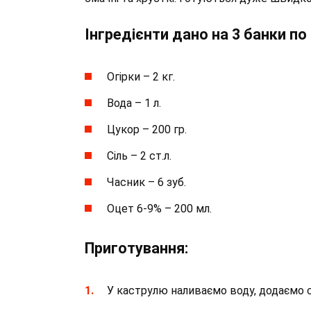
Інгредієнти дано на 3 банки по 
Огірки – 2 кг.
Вода – 1 л.
Цукор – 200 гр.
Сіль – 2 ст.л.
Часник – 6 зуб.
Оцет 6-9% – 200 мл.
Приготування:
У каструлю наливаємо воду, додаємо с