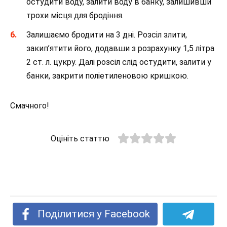
остудити воду, залити воду в банку, залишивши
трохи місця для бродіння.
Залишаємо бродити на 3 дні. Розсіл злити,
закип’ятити його, додавши з розрахунку 1,5 літра
2 ст. л. цукру. Далі розсіл слід остудити, залити у
банки, закрити поліетиленовою кришкою.
Смачного!
Оцініть статтю
Поділитися у Facebook