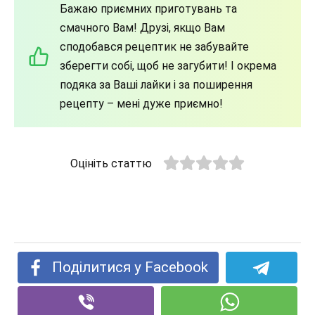
Бажаю приємних приготувань та
смачного Вам! Друзі, якщо Вам
сподобався рецептик не забувайте
зберегти собі, щоб не загубити! І окрема
подяка за Ваші лайки і за поширення
рецепту – мені дуже приємно!
Оцініть статтю
Поділитися у Facebook