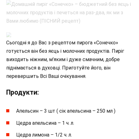
Сьогодні я до Вас з рецептом пирога «Сонечко»
готується він без яєць і молочних продуктів. Пиріг
виходить ніжним, м’яким і дуже смачним, добре
піднімається в духовці. Приготуйте його, він
перевершить Всі Ваші очікування.
Продукти:
Апельсин – 3 шт ( сік апельсина – 250 мл )
Цедра апельсина – 1 ч. л.
Цедра лимона – 1/2 ч. л.