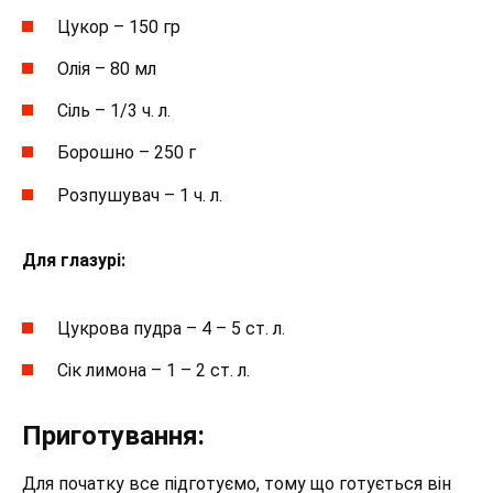
Цукор – 150 гр
Олія – 80 мл
Сіль – 1/3 ч. л.
Борошно – 250 г
Розпушувач – 1 ч. л.
Для глазурі:
Цукрова пудра – 4 – 5 ст. л.
Сік лимона – 1 – 2 ст. л.
Приготування:
Для початку все підготуємо, тому що готується він