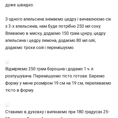
дуже швидко.
З одного апельсина знімаємо цедру і вичавлюємо сік
з 3-х апельсинів, нам буде потрібно 250 мл соку.
Вливаємо в миску, додаємо 150 грам цукру, цедру
апельсина і цедру лимона, додаємо 80 мл олії,
додаємо трохи солі і перемішуємо.
Відміряємо 250 грам борошна і додамо 1 ч. л.
розпушувача. Перемішуємо тісто готове. Беремо
форму у мене розміром 19 см на 19 см, переливаємо
тісто в форму.
Ставимо в духовку і випікаємо при 180 градусах 25-