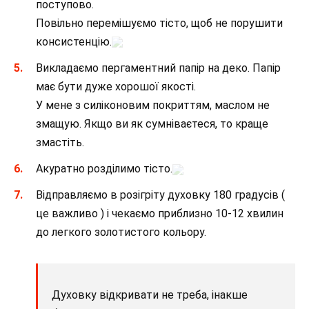
поступово.
Повільно перемішуємо тісто, щоб не порушити
консистенцію.
Викладаємо пергаментний папір на деко. Папір
має бути дуже хорошої якості.
У мене з силіконовим покриттям, маслом не
змащую. Якщо ви як сумніваєтеся, то краще
змастіть.
Акуратно розділимо тісто.
Відправляємо в розігріту духовку 180 градусів (
це важливо ) і чекаємо приблизно 10-12 хвилин
до легкого золотистого кольору.
Духовку відкривати не треба, інакше