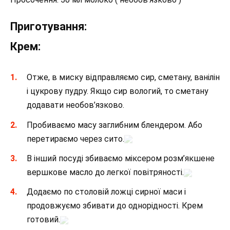
Приготування:
Крем:
Отже, в миску відправляємо сир, сметану, ванілін
і цукрову пудру. Якщо сир вологий, то сметану
додавати необов’язково.
Пробиваємо масу заглибним блендером. Або
перетираємо через сито.
В інший посуді збиваємо міксером розм’якшене
вершкове масло до легкої повітряності.
Додаємо по столовій ложці сирної маси і
продовжуємо збивати до однорідності. Крем
готовий.