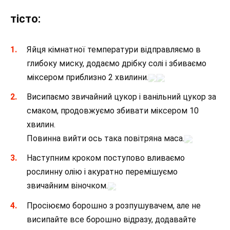
тісто:
Яйця кімнатної температури відправляємо в
глибоку миску, додаємо дрібку солі і збиваємо
міксером приблизно 2 хвилини.
Висипаємо звичайний цукор і ванільний цукор за
смаком, продовжуємо збивати міксером 10
хвилин.
Повинна вийти ось така повітряна маса.
Наступним кроком поступово вливаємо
рослинну олію і акуратно перемішуємо
звичайним віночком.
Просіюємо борошно з розпушувачем, але не
висипайте все борошно відразу, додавайте