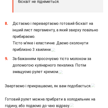
бісквіт не підніметься.
Дістаємо і перевертаємо готовий бісквіт на
інший лист пергаменту, а який зверху повільно
прибираємо.
Тісто м’яке і еластичне. Даємо охолонути
приблизно 3 хвилини.
За бажанням просочуємо тісто молоком за
допомогою кулінарного пензлика. Потім
змащуємо рулет кремом.
Звертаємо і прикрашаємо, як вам подобається.
Готовий рулет можна прибрати в холодильник на
годину, або подаємо до чаю відразу.