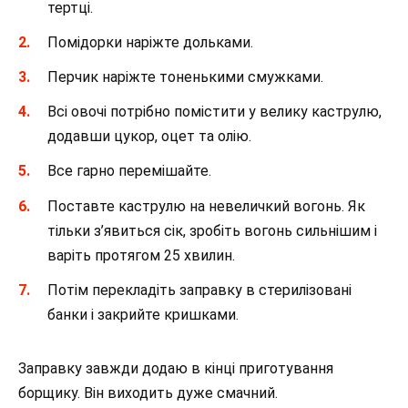
тертці.
Помідорки наріжте дольками.
Перчик наріжте тоненькими смужками.
Всі овочі потрібно помістити у велику каструлю,
додавши цукор, оцет та олію.
Все гарно перемішайте.
Поставте каструлю на невеличкий вогонь. Як
тільки з’явиться сік, зробіть вогонь сильнішим і
варіть протягом 25 хвилин.
Потім перекладіть заправку в стерилізовані
банки і закрийте кришками.
Заправку завжди додаю в кінці приготування
борщику. Він виходить дуже смачний.