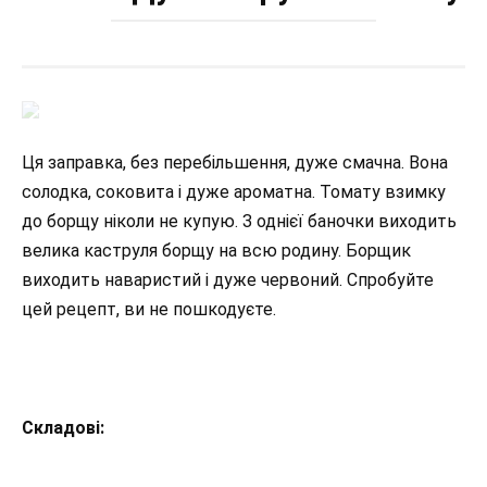
Ця заправка, без перебільшення, дуже смачна. Вона
солодка, соковита і дуже ароматна. Томату взимку
до борщу ніколи не купую. З однієї баночки виходить
велика каструля борщу на всю родину. Борщик
виходить наваристий і дуже червоний. Спробуйте
цей рецепт, ви не пошкодуєте.
Складові: