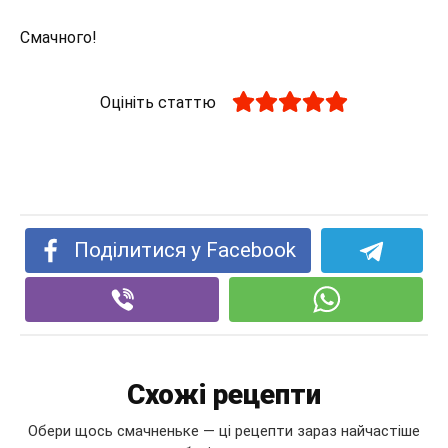
Смачного!
Оцініть статтю
Поділитися у Facebook
Схожі рецепти
Обери щось смачненьке — ці рецепти зараз найчастіше