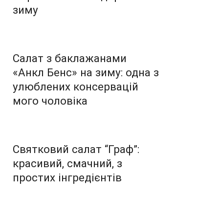
зиму
Салат з баклажанами
«Анкл Бенс» на зиму: одна з
улюблених консервацій
мого чоловіка
Святковий салат “Граф”:
красивий, смачний, з
простих інгредієнтів