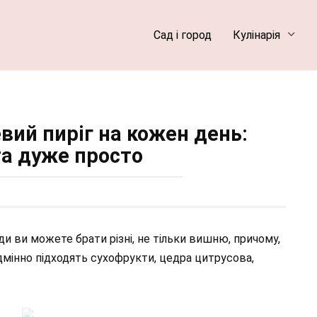
Сад і город
Кулінарія
вий пиріг на кожен день:
та дуже просто
ди ви можете брати різні, не тільки вишню, причому,
 відмінно підходять сухофрукти, цедра цитрусова,