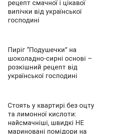
рецепт смачної і цікавої
випічки від української
господині
Пиріг “Подушечки” на
шоколадно-сирні основі –
розкішний рецепт від
української господині
Стоять у квартирі без оцту
та лимонної кислоти:
найсмачніші, швидкі НЕ
мариновані помідори на