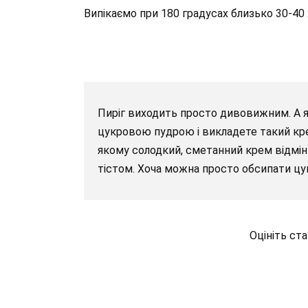
Випікаємо при 180 градусах близько 30-40 
Пиріг виходить просто дивовижним. А я
цукровою пудрою і викладете такий кре
якому солодкий, сметанний крем відмін
тістом. Хоча можна просто обсипати ц
Оцініть ст