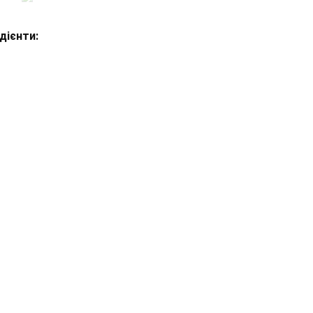
дієнти: