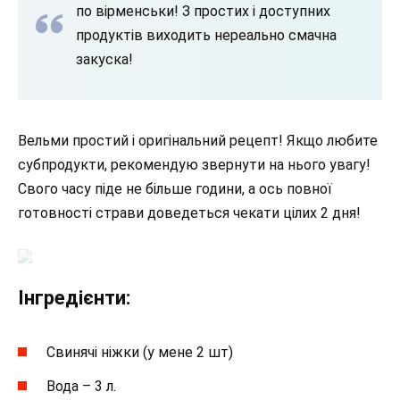
по вірменськи! З простих і доступних
продуктів виходить нереально смачна
закуска!
Вельми простий і оригінальний рецепт! Якщо любите
субпродукти, рекомендую звернути на нього увагу!
Свого часу піде не більше години, а ось повної
готовності страви доведеться чекати цілих 2 дня!
Інгредієнти:
Свинячі ніжки (у мене 2 шт)
Вода – 3 л.