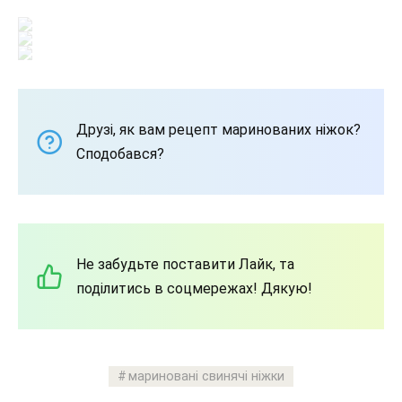
Друзі, як вам рецепт маринованих ніжок?
Сподобався?
Не забудьте поставити Лайк, та
поділитись в соцмережах! Дякую!
мариновані свинячі ніжки