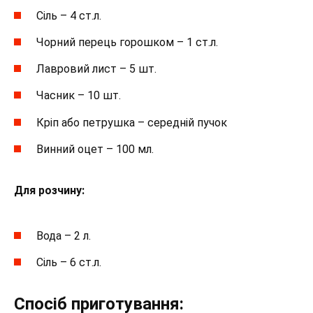
Сіль – 4 ст.л.
Чорний перець горошком – 1 ст.л.
Лавровий лист – 5 шт.
Часник – 10 шт.
Кріп або петрушка – середній пучок
Винний оцет – 100 мл.
Для розчину:
Вода – 2 л.
Сіль – 6 ст.л.
Спосіб приготування: