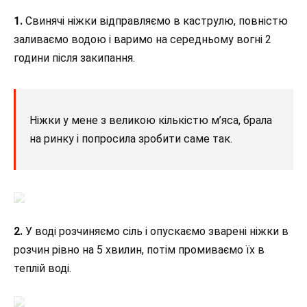
1.
Свинячі ніжки відправляємо в каструлю, повністю
заливаємо водою і варимо на середньому вогні 2
години після закипання.
Ніжки у мене з великою кількістю м’яса, брала
на ринку і попросила зробити саме так.
2.
У воді розчиняємо сіль і опускаємо зварені ніжки в
розчин рівно на 5 хвилин, потім промиваємо їх в
теплій воді.