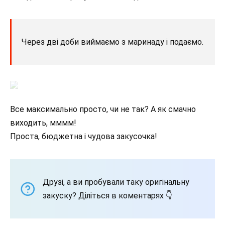
Через дві доби виймаємо з маринаду і подаємо.
Все максимально просто, чи не так? А як смачно
виходить, мммм!
Проста, бюджетна і чудова закусочка!
Друзі, а ви пробували таку оригінальну
закуску? Діліться в коментарях 👇