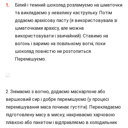
Білий і темний шоколад розламуємо на шматочки
та викладаємо у невелику каструльку. Потім
додаємо арахісову пасту (я використовувала зі
шматочками арахісу, але можна
використовувати і звичайний). Ставимо на
вогонь і варимо на повільному вогні, поки
шоколад повністю не розтопиться.
Перемішуємо.
2. Знімаємо з вогню, додаємо маскарпоне або
вершковий сир і добре перемішуємо (у процесі
перемішування маса починає густіти). Перекладаємо
підготовлену масу в миску, накриваємо харчовою
плівкою або пакетом і відправляємо в холодильник