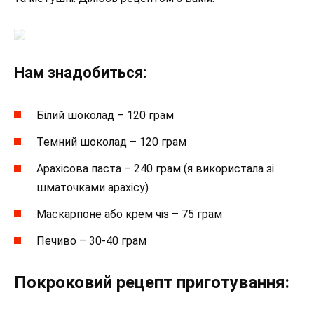
Нам знадобиться:
Білий шоколад – 120 грам
Темний шоколад – 120 грам
Арахісова паста – 240 грам (я використала зі
шматочками арахісу)
Маскарпоне або крем чіз – 75 грам
Печиво – 30-40 грам
Покроковий рецепт приготування: