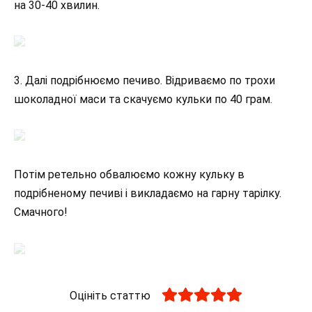
на 30-40 хвилин.
3. Далі подрібнюємо печиво. Відриваємо по трохи
шоколадної маси та скачуємо кульки по 40 грам.
Потім ретельно обвалюємо кожну кульку в
подрібненому печиві і викладаємо на гарну тарілку.
Смачного!
Оцініть статтю