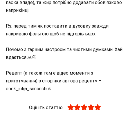
паска впаде), та жир потрібно додавати обов’язково
наприкінці.
P.s: перед тим як поставити в духовку завжди
накриваю фольгою щоб не підгорів верх.
Печемо з гарним настроєм та чистими думками. Хай
вдається 🙏🏻
Рецепт (а також там є відео моменти з
приготування) з сторінки автора рецепту –
cook_julija_simonchuk
Оцініть статтю