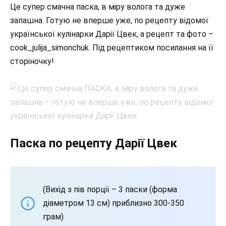
Це супер смачна паска, в міру волога та дуже
запашна. Готую не вперше уже, по рецепту відомої
української кулінарки Дарії Цвек, а рецепт та фото –
cook_julija_simonchuk. Під рецептиком посилання на її
сторіночку!
Паска по рецепту Дарії Цвек
(Вихід з пів порції – 3 паски (форма
діаметром 13 см) приблизно 300-350
грам)