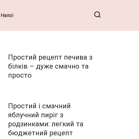
Напої
Простий рецепт печива з
білків – дуже смачно та
просто
Простий і смачний
яблучний пиріг з
родзинками: легкий та
бюджетний рецепт