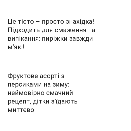
Це тісто – просто знахідка!
Підходить для смаження та
випікання: пиріжки завжди
м’які!
Фруктове асорті з
персиками на зиму:
неймовірно смачний
рецепт, дітки з’їдають
миттєво