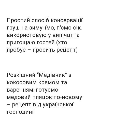
Простий спосіб консервації
груш на зиму: їмо, п’ємо сік,
використовую у випічці та
пригощаю гостей (хто
пробує – просить рецепт)
Розкішний “Медівник” з
кокосовим кремом та
варенням: готуємо
медовий пляцок по-новому
– рецепт від української
господині