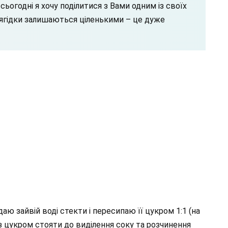
 сьогодні я хочу поділитися з Вами одним із своїх
 ягідки залишаються ціленькими – це дуже
ю зайвій воді стекти і пересипаю її цукром 1:1 (на
 з цукром стояти до виділення соку та розчинення