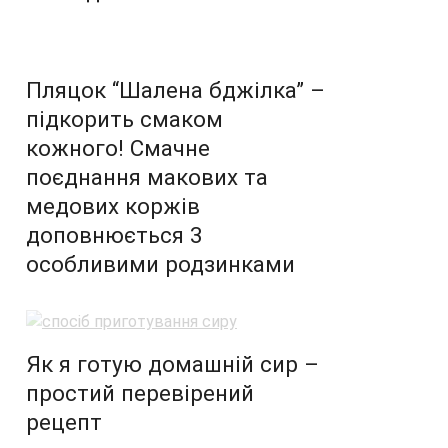
Пляцок “Шалена бджілка” –
підкорить смаком
кожного! Смачне
поєднання макових та
медових коржів
доповнюється 3
особливими родзинками
Як я готую домашній сир –
простий перевірений
рецепт