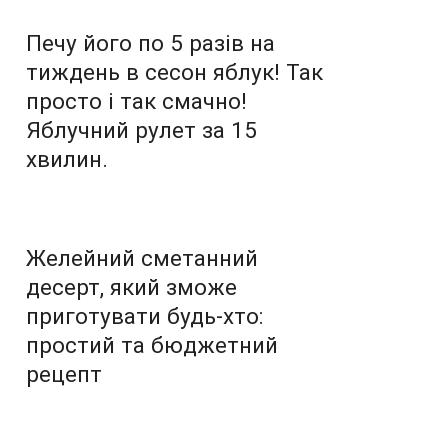
Печу його по 5 разів на
тиждень в сесон яблук! Так
просто і так смачно!
Яблучний рулет за 15
хвилин.
Желейний сметанний
десерт, який зможе
приготувати будь-хто:
простий та бюджетний
рецепт