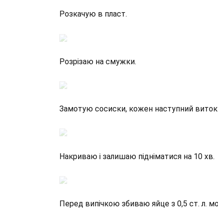
Розкачую в пласт.
Розрізаю на смужки.
Замотую сосиски, кожен наступний виток 
Накриваю і залишаю підніматися на 10 хв.
Перед випічкою збиваю яйце з 0,5 ст. л. м