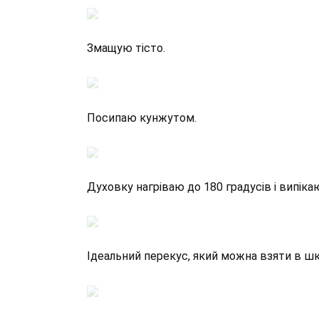
Змащую тісто.
Посипаю кунжутом.
Духовку нагріваю до 180 градусів і випіка
Ідеальний перекус, який можна взяти в шко