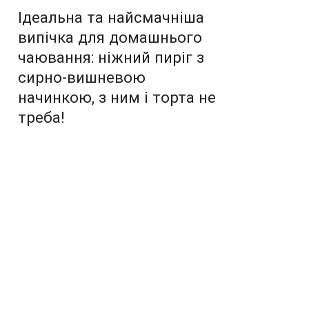
Ідеальна та найсмачніша
випічка для домашнього
чаювання: ніжний пиріг з
сирно-вишневою
начинкою, з ним і торта не
треба!