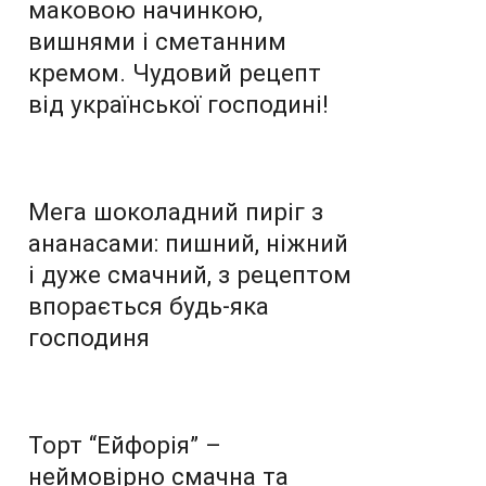
маковою начинкою,
вишнями і сметанним
кремом. Чудовий рецепт
від української господині!
Мега шоколадний пиріг з
ананасами: пишний, ніжний
і дуже смачний, з рецептом
впорається будь-яка
господиня
Торт “Ейфорія” –
неймовірно смачна та