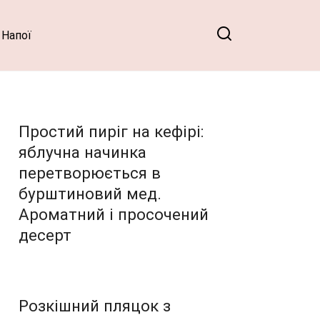
Напої
Простий пиріг на кефірі:
яблучна начинка
перетворюється в
бурштиновий мед.
Ароматний і просочений
десерт
Розкішний пляцок з