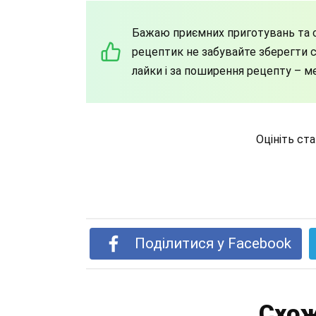
Бажаю приємних приготувань та с
рецептик не забувайте зберегти со
лайки і за поширення рецепту – м
Оцініть ст
Поділитися у Facebook
Схож