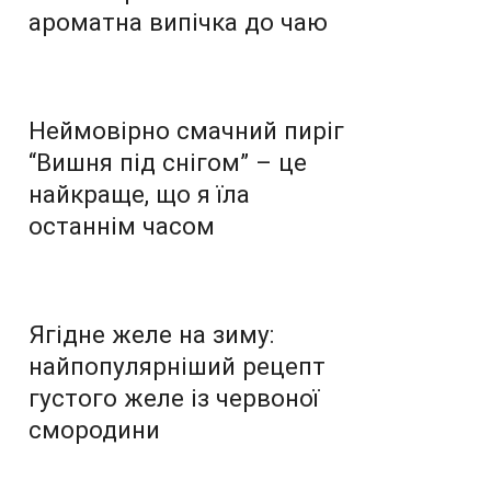
ароматна випічка до чаю
Неймовірно смачний пиріг
“Вишня під снігом” – це
найкраще, що я їла
останнім часом
Ягідне желе на зиму:
найпопулярніший рецепт
густого желе із червоної
смородини