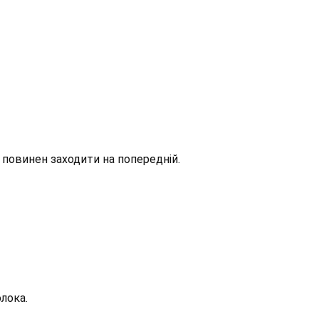
повинен заходити на попередній.
олока.