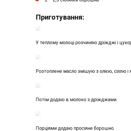
Приготування:
У теплому молоці розчиняю дріжджі і цуко
Розтоплене масло змішую з олією, сіллю і 
Потім додаю в молоко з дріжджами.
Порціями додаю просіяне борошно.