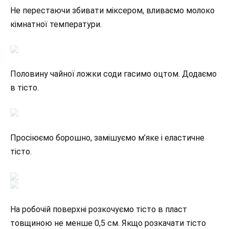
Не перестаючи збивати міксером, вливаємо молоко
кімнатної температури.
Половину чайної ложки соди гасимо оцтом. Додаємо
в тісто.
Просіюємо борошно, замішуємо м’яке і еластичне
тісто.
На робочій поверхні розкочуємо тісто в пласт
товщиною не менше 0,5 см. Якщо розкачати тісто