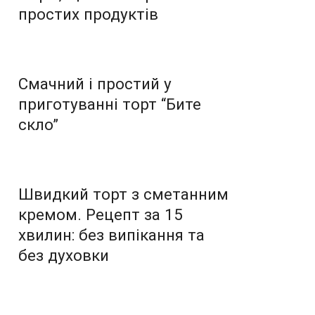
простих продуктів
Смачний і простий у
приготуванні торт “Бите
скло”
Швидкий торт з сметанним
кремом. Рецепт за 15
хвилин: без випікання та
без духовки