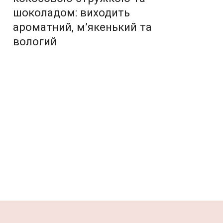
шоколадом: виходить
ароматний, м’якенький та
вологий