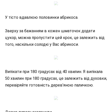
У тісто вдавлюю половинки абрикоса.
Зверху за бажанням в кожен шматочок додати
цукор, можна пропустити цей крок, це залежить від
того, наскільки солодкі у Вас абрикоси.
Випікати при 180 градусах від 40 хвилин. Я випікала
50 хвилин при 180 градусах, це залежить від духовки,
перевіряйте готовність дерев’яною паличкою.