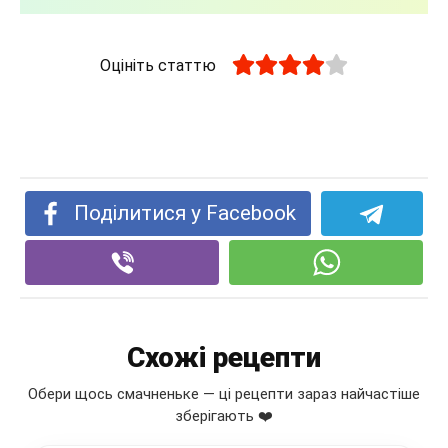
Оцініть статтю
Поділитися у Facebook
Схожі рецепти
Обери щось смачненьке — ці рецепти зараз найчастіше
зберігають ❤️