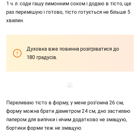
1 ч. л. соди гашу лимонним соком і додаю в тісто, ще
раз перемішую і готово, тісто готується не більше 5
хвилин.
Духовка вже повинна розігріватися до
180 градусів.
Переливаю тісто в форму, у мене роз’ємна 26 см,
форму можна брати діаметром 24 см, дно застилаю
папером для випічки і нічим додатково не змащую,
бортики форми теж не змащую.