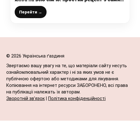
звичайних продуктів (без молока і яєць)
Перейти →
© 2026 Українська ґаздиня
Звертаємо вашу увагу на те, що матеріали сайту несуть
ознайомлювальний характер і ні за яких умов не є
публічною офертою або методиками для лікування.
Копіювання на інтернет ресурси ЗАБОРОНЕНО, всі права
на публікації належать їх авторам.
Зворотній зв’язок
|
Політика конфіденційності