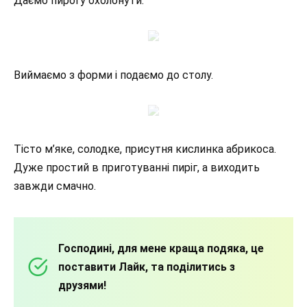
Даємо пирогу охолонути.
Виймаємо з форми і подаємо до столу.
Тісто м’яке, солодке, присутня кислинка абрикоса.
Дуже простий в приготуванні пиріг, а виходить
завжди смачно.
Господині, для мене краща подяка, це
поставити Лайк, та поділитись з
друзями!