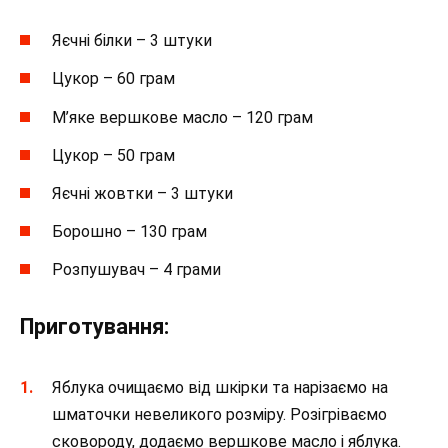
Яєчні білки – 3 штуки
Цукор – 60 грам
М’яке вершкове масло – 120 грам
Цукор – 50 грам
Яєчні жовтки – 3 штуки
Борошно – 130 грам
Розпушувач – 4 грами
Приготування:
Яблука очищаємо від шкірки та нарізаємо на
шматочки невеликого розміру. Розігріваємо
сковороду, додаємо вершкове масло і яблука.