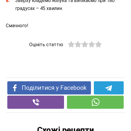
Зверху кладемо яблука та випікаємо при 180
градусах – 45 хвилин.
Смачного!
Оцініть статтю
Поділитися у Facebook
Схожі рецепти