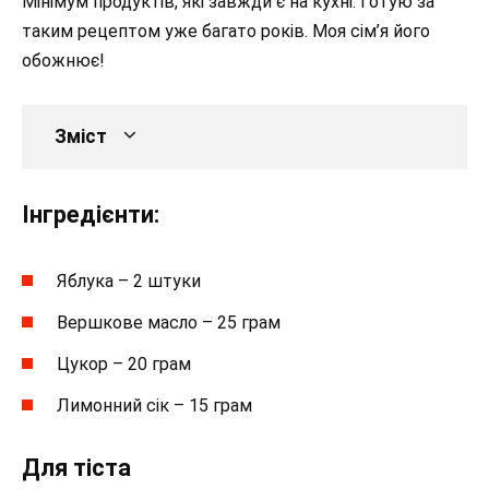
Мінімум продуктів, які завжди є на кухні. Готую за
таким рецептом уже багато років. Моя сім’я його
обожнює!
Зміст
Інгредієнти:
Яблука – 2 штуки
Вершкове масло – 25 грам
Цукор – 20 грам
Лимонний сік – 15 грам
Для тіста