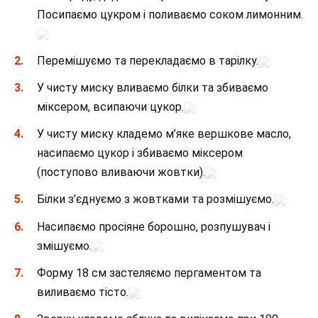
Посипаємо цукром і поливаємо соком лимонним.
Перемішуємо та перекладаємо в тарілку.
У чисту миску вливаємо білки та збиваємо
міксером, всипаючи цукор.
У чисту миску кладемо м’яке вершкове масло,
насипаємо цукор і збиваємо міксером
(поступово вливаючи жовтки).
Білки з’єднуємо з жовтками та розмішуємо.
Насипаємо просіяне борошно, розпушувач і
змішуємо.
Форму 18 см застеляємо пергаментом та
виливаємо тісто.