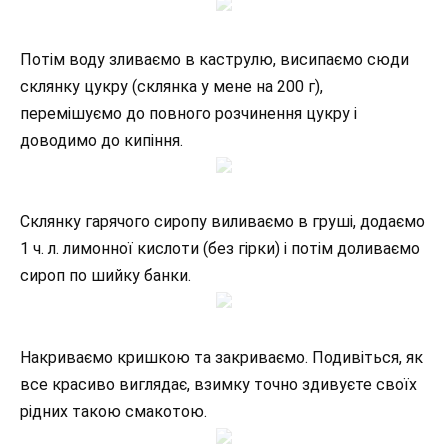
Потім воду зливаємо в каструлю, висипаємо сюди
склянку цукру (склянка у мене на 200 г),
перемішуємо до повного розчинення цукру і
доводимо до кипіння.
Склянку гарячого сиропу виливаємо в груші, додаємо
1 ч. л. лимонної кислоти (без гірки) і потім доливаємо
сироп по шийку банки.
Накриваємо кришкою та закриваємо. Подивіться, як
все красиво виглядає, взимку точно здивуєте своїх
рідних такою смакотою.