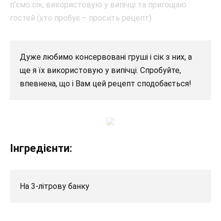
Дуже любимо консервовані груші і сік з них, а
ще я їх використовую у випічці. Спробуйте,
впевнена, що і Вам цей рецепт сподобається!
Інгредієнти:
На 3-літрову банку