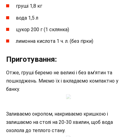
груші 1,8 кг
вода 1,5 л
цукор 200 г (1 склянка)
лимонна кислота 1 ч. л. (без гірки)
Приготування:
Отже, груші беремо не великі і без вм’ятин та
пошкоджень. Миємо їх і вкладаємо компактно у
банку.
Заливаємо окропом, накриваємо кришкою і
залишаємо на столі на 20-30 хвилин, щоб вода
охолола до теплого стану.