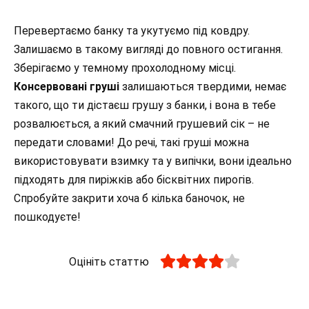
Перевертаємо банку та укутуємо під ковдру.
Залишаємо в такому вигляді до повного остигання.
Зберігаємо у темному прохолодному місці.
Консервовані груші
залишаються твердими, немає
такого, що ти дістаєш грушу з банки, і вона в тебе
розвалюється, а який смачний грушевий сік – не
передати словами! До речі, такі груші можна
використовувати взимку та у випічки, вони ідеально
підходять для пиріжків або бісквітних пирогів.
Спробуйте закрити хоча б кілька баночок, не
пошкодуєте!
Оцініть статтю