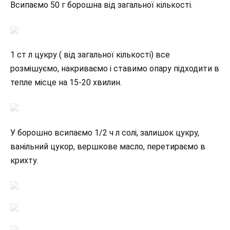
Всипаємо 50 г борошна від загальної кількості.
1 ст л цукру ( від загальної кількості) все
розмішуємо, накриваємо і ставимо опару підходити в
тепле місце на 15-20 хвилин.
У борошно всипаємо 1/2 ч л солі, залишок цукру,
ванільний цукор, вершкове масло, перетираємо в
крихту.