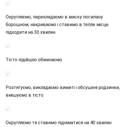
Округляємо, перекладаємо в миску посипану
борошном, накриваємо і ставимо в тепле місце
підходити на 30 хвилин.
Тісто підійшло обминаємо.
Розтягуємо, викладаємо вимиті і обсушені родзинки,
вмішуємо в тісто.
Округляємо та ставимо підніматися на 40 хвилин.