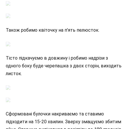
Також робимо квіточку на п’ять пелюсток.
Тісто підкачуємо в довжину і робимо надрізи з
одного боку буде черепашка з двох сторін, виходить
листок.
Сформовані булочки накриваємо та ставимо
підходити на 15-20 хвилин. Зверху змащуємо збитим