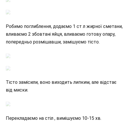
Робимо поглиблення, додаємо 1 ст л жирної сметани,
вливаємо 2 збовтані яйця, вливаємо готову опару,
попередньо розмішавши, замішуємо тісто.
Тісто замісили, воно виходить липким, але відстає
від миски.
Перекладаємо на стіл , вимішуємо 10-15 хв.