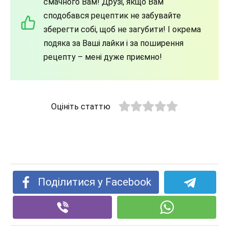
смачного Вам! Друзі, якщо Вам
сподобався рецептик не забувайте
зберегти собі, щоб не загубити! І окрема
подяка за Ваші лайки і за поширення
рецепту – мені дуже приємно!
Оцініть статтю
Поділитися у Facebook