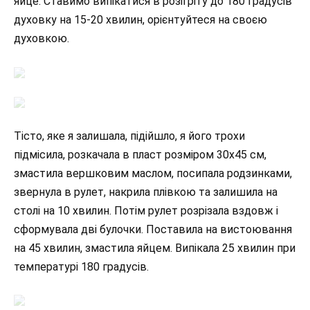
яйце. Ставимо випікатися в розігріту до 180 градусів
духовку на 15-20 хвилин, орієнтуйтеся на своєю
духовкою.
Тісто, яке я залишала, підійшло, я його трохи
підмісила, розкачала в пласт розміром 30х45 см,
змастила вершковим маслом, посипала родзинками,
звернула в рулет, накрила плівкою та залишила на
столі на 10 хвилин. Потім рулет розрізала вздовж і
сформувала дві булочки. Поставила на вистоювання
на 45 хвилин, змастила яйцем. Випікала 25 хвилин при
температурі 180 градусів.