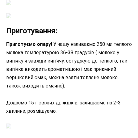
Приготування:
Приготуємо опару!
У чашу наливаємо 250 мл теплого
молока температурою 36-38 градусів ( молоко у
випічку я завжди кип’ячу, остуджую до теплого, так
випічка виходить ароматнішою і має приємний
вершковий смак, можна взяти топлене молоко,
також виходить смачно).
Додаємо 15 г свіжих дріжджів, залишаємо на 2-3
хвилини, розмішуємо.