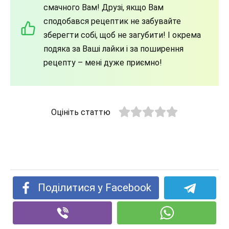
смачного Вам! Друзі, якщо Вам
сподобався рецептик не забувайте
зберегти собі, щоб не загубити! І окрема
подяка за Ваші лайки і за поширення
рецепту – мені дуже приємно!
Оцініть статтю
Поділитися у Facebook