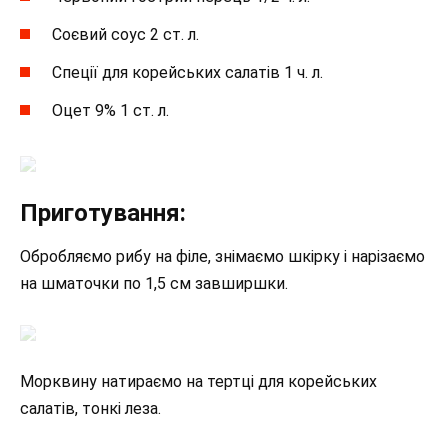
Соєвий соус 2 ст. л.
Спеції для корейських салатів 1 ч. л.
Оцет 9% 1 ст. л.
Приготування:
Обробляємо рибу на філе, знімаємо шкірку і нарізаємо
на шматочки по 1,5 см завширшки.
Морквину натираємо на тертці для корейських
салатів, тонкі леза.