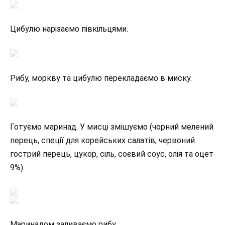
Цибулю нарізаємо півкільцями.
Рибу, моркву та цибулю перекладаємо в миску.
Готуємо маринад. У мисці змішуємо (чорний мелений
перець, спеції для корейських салатів, червоний
гострий перець, цукор, сіль, соєвий соус, олія та оцет
9%).
Маринадом заливаємо рибу.