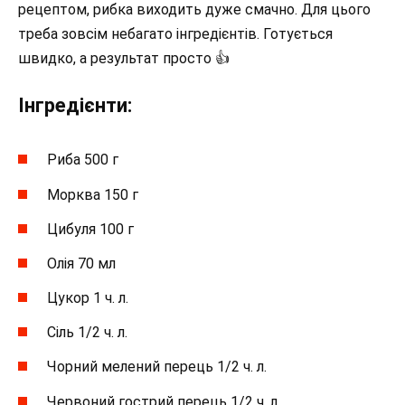
рецептом, рибка виходить дуже смачно. Для цього
треба зовсім небагато інгредієнтів. Готується
швидко, а результат просто 👍
Інгредієнти:
Риба 500 г
Морква 150 г
Цибуля 100 г
Олія 70 мл
Цукор 1 ч. л.
Сіль 1/2 ч. л.
Чорний мелений перець 1/2 ч. л.
Червоний гострий перець 1/2 ч. л.