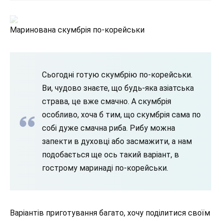
Маринована скумбрія по-корейськи
Сьогодні готую скумбрію по-корейськи.
Ви, чудово знаєте, що будь-яка азіатська
страва, це вже смачно. А скумбрія
особливо, хоча б тим, що скумбрія сама по
собі дуже смачна риба. Рибу можна
запекти в духовці або засмажити, а нам
подобається ще ось такий варіант, в
гострому маринаді по-корейськи.
Варіантів приготування багато, хочу поділитися своїм