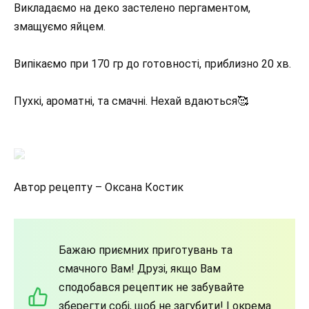
Викладаємо на деко застелено пергаментом,
змащуємо яйцем.
Випікаємо при 170 гр до готовності, приблизно 20 хв.
Пухкі, ароматні, та смачні. Нехай вдаються🥰
Автор рецепту – Оксана Костик
Бажаю приємних приготувань та
смачного Вам! Друзі, якщо Вам
сподобався рецептик не забувайте
зберегти собі, щоб не загубити! І окрема