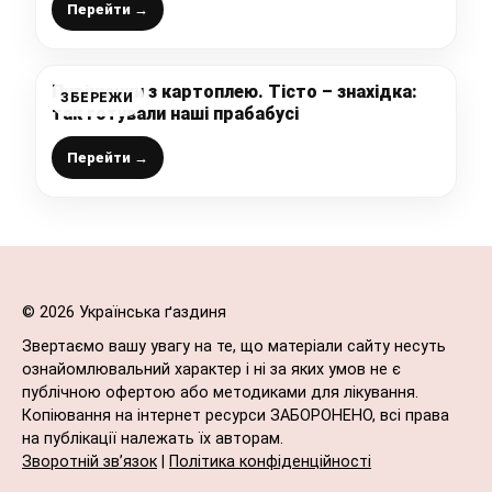
Перейти →
Пиріжечки з картоплею. Тісто – знахідка:
ЗБЕРЕЖИ
так готували наші прабабусі
Перейти →
© 2026 Українська ґаздиня
Звертаємо вашу увагу на те, що матеріали сайту несуть
ознайомлювальний характер і ні за яких умов не є
публічною офертою або методиками для лікування.
Копіювання на інтернет ресурси ЗАБОРОНЕНО, всі права
на публікації належать їх авторам.
Зворотній зв’язок
|
Політика конфіденційності