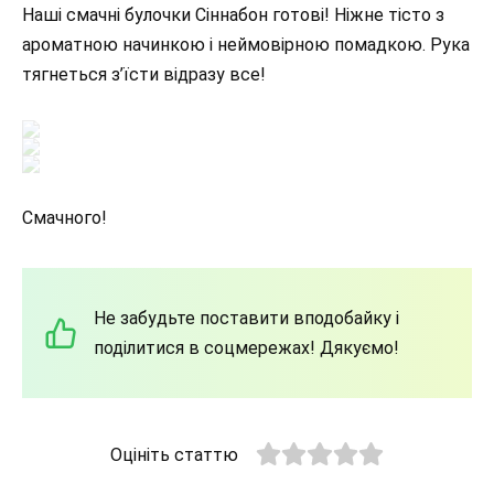
Наші смачні булочки Сіннабон готові! Ніжне тісто з
ароматною начинкою і неймовірною помадкою. Рука
тягнеться з’їсти відразу все!
Смачного!
Не забудьте поставити вподобайку і
поділитися в соцмережах! Дякуємо!
Оцініть статтю