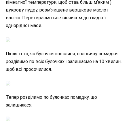
кімнатної температури, щоб став більш м’яким )
цукрову пудру, розм’якшене вершкове масло і
ванілін. Перетираємо все вінчиком до гладкої
однорідної маси.
Після того, як булочки спеклися, половину помадки
розділимо по всіх булочках і залишаємо на 10 хвилин,
щоб всі просочилися.
Тепер розділимо по булочках помадку, що
залишилася.