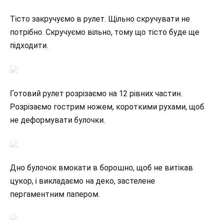
Тісто закручуємо в рулет. Щільно скручувати не
потрібно. Скручуємо вільно, тому що тісто буде ще
підходити.
Готовий рулет розрізаємо на 12 рівних частин.
Розрізаємо гострим ножем, короткими рухами, щоб
не деформувати булочки.
Дно булочок вмокати в борошно, щоб не витікав
цукор, і викладаємо на деко, застелене
пергаментним папером.