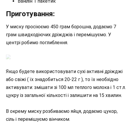
Ванілін 1 пакетик
Приготування:
У миску просіюємо 450 грам борошна, додаємо 7
грам швидкодіючих дріжджів і перемішуємо. У
центрі робимо поглиблення.
Якщо будете використовувати сухі активні дріжджі
або свіжі ( їх знадобиться 20-22 г ), то їх необхідно
активувати: змішати зі 100 мл теплого молока і 1 ст.л.
цукру із загальної кількості і залишити на 15 хвилин.
В окрему миску розбиваємо яйця, додаємо цукор,
сіль і перемішуємо вінчиком.