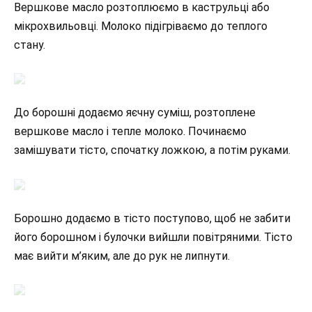
Вершкове масло розтоплюємо в каструльці або
мікрохвильовці. Молоко підігріваємо до теплого
стану.
До борошні додаємо яєчну суміш, розтоплене
вершкове масло і тепле молоко. Починаємо
замішувати тісто, спочатку ложкою, а потім руками.
Борошно додаємо в тісто поступово, щоб не забити
його борошном і булочки вийшли повітряними. Тісто
має вийти м’яким, але до рук не липнути.