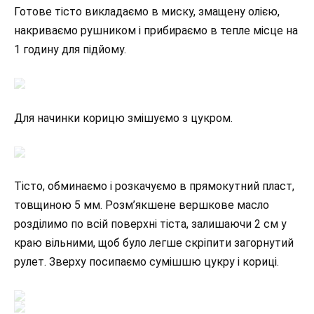
Готове тісто викладаємо в миску, змащену олією,
накриваємо рушником і прибираємо в тепле місце на
1 годину для підйому.
Для начинки корицю змішуємо з цукром.
Тісто, обминаємо і розкачуємо в прямокутний пласт,
товщиною 5 мм. Розм’якшене вершкове масло
розділимо по всій поверхні тіста, залишаючи 2 см у
краю вільними, щоб було легше скріпити загорнутий
рулет. Зверху посипаємо сумішшю цукру і кориці.