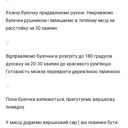
Кожну булочку придавлюємо рукою. Накриваємо
булочки рушником і залишаємо в теплому місці на
расстойку на 30 хвилин.
Відправляємо булочки в розігріту до 180 градусів
духовку на 20-30 хвилин до красивого рум’янцю.
Готовність можна перевірити дерев’яною паличкою.
Поки булочки випікаються, приготуємо вершкову
помадку.
У мисці додаємо вершковий сир ( він повинен бути