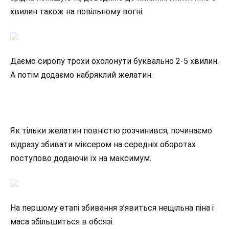
хвилин також на повільному вогні.
Даємо сиропу трохи охолонути буквально 2-5 хвилин.
А потім додаємо набряклий желатин.
Як тільки желатин повністю розчинився, починаємо
відразу збивати міксером на середніх оборотах
поступово додаючи їх на максимум.
На першому етапі збивання з’явиться нещільна піна і
маса збільшиться в обсязі.