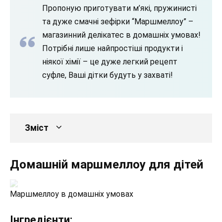
Пропоную приготувати м’які, пружинисті
та дуже смачні зефірки “Маршмеллоу” –
магазинний делікатес в домашніх умовах!
Потрібні лише найпростіші продукти і
ніякої хімії – це дуже легкий рецепт
суфле, Ваші дітки будуть у захваті!
Зміст
Домашній маршмеллоу для дітей
Маршмеллоу в домашніх умовах
Інгредієнти: