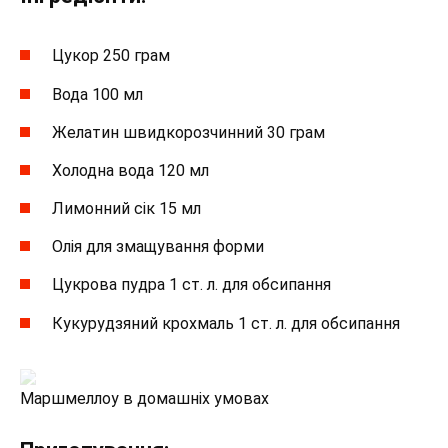
Цукор 250 грам
Вода 100 мл
Желатин швидкорозчинний 30 грам
Холодна вода 120 мл
Лимонний сік 15 мл
Олія для змащування форми
Цукрова пудра 1 ст. л. для обсипання
Кукурудзяний крохмаль 1 ст. л. для обсипання
Маршмеллоу в домашніх умовах