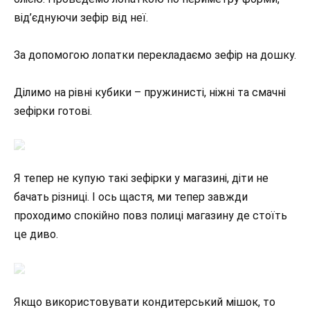
від’єднуючи зефір від неї.
За допомогою лопатки перекладаємо зефір на дошку.
Ділимо на рівні кубики – пружинисті, ніжні та смачні
зефірки готові.
Я тепер не купую такі зефірки у магазині, діти не
бачать різниці. І ось щастя, ми тепер завжди
проходимо спокійно повз полиці магазину де стоїть
це диво.
Якщо використовувати кондитерський мішок, то