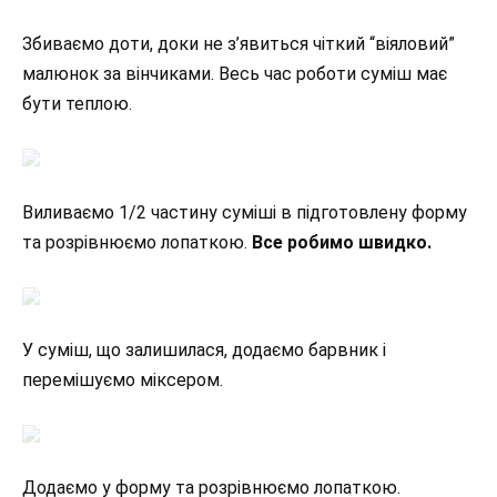
Збиваємо доти, доки не з’явиться чіткий “віяловий”
малюнок за вінчиками. Весь час роботи суміш має
бути теплою.
Виливаємо 1/2 частину суміші в підготовлену форму
та розрівнюємо лопаткою.
Все робимо швидко.
У суміш, що залишилася, додаємо барвник і
перемішуємо міксером.
Додаємо у форму та розрівнюємо лопаткою.