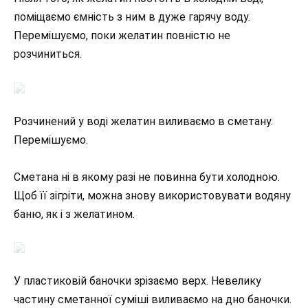
поміщаємо ємність з ним в дуже гарячу воду.
Перемішуємо, поки желатин повністю не
розчиниться.
Розчинений у воді желатин виливаємо в сметану.
Перемішуємо.
Сметана ні в якому разі не повинна бути холодною.
Щоб її зігріти, можна знову використовувати водяну
баню, як і з желатином.
У пластиковій баночки зрізаємо верх. Невелику
частину сметанної суміші виливаємо на дно баночки.