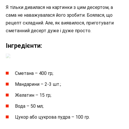
Я тільки дивилася на картинки з цим десертом, а
сама не наважувалася його зробити. Боялася, що
рецепт складний. Але, як виявилося, приготувати
сметанний десерт дуже і дуже просто.
Інгредієнти:
Сметана – 400 гр;
Мандарини – 2-3 шт.;
Желатин – 15 гр;
Вода – 50 мл;
Цукор або цукрова пудра – 100 гр.