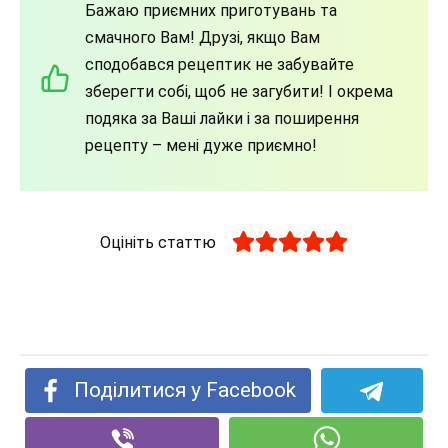
Бажаю приємних приготувань та
смачного Вам! Друзі, якщо Вам
сподобався рецептик не забувайте
зберегти собі, щоб не загубити! І окрема
подяка за Ваші лайки і за поширення
рецепту – мені дуже приємно!
Оцініть статтю
Поділитися у Facebook