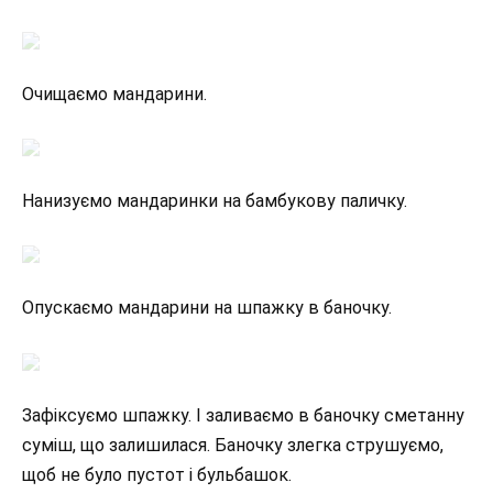
Очищаємо мандарини.
Нанизуємо мандаринки на бамбукову паличку.
Опускаємо мандарини на шпажку в баночку.
Зафіксуємо шпажку. І заливаємо в баночку сметанну
суміш, що залишилася. Баночку злегка струшуємо,
щоб не було пустот і бульбашок.