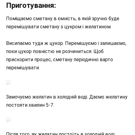
Приготування:
Поміщаємо сметану в ємність, в якій зручно буде
перемішувати сметану з цукром і желатином.
Висипаємо туди ж цукор. Перемішуємо і залишаємо,
поки цукор повністю не розчиниться. Щоб
прискорити процес, сметану періодично варто
перемішувати.
Замочуємо желатин в холодній воді. Даємо желатину
постояти хвилин 5-7.
Після того, як желатин постоїть в холодній воді,