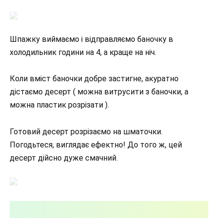
Шпажку виймаємо і відправляємо баночку в
холодильник години на 4, а краще на ніч.
Коли вміст баночки добре застигне, акуратно
дістаємо десерт ( можна витрусити з баночки, а
можна пластик розрізати ).
Готовий десерт розрізаємо на шматочки.
Погодьтеся, виглядає ефектно! До того ж, цей
десерт дійсно дуже смачний.