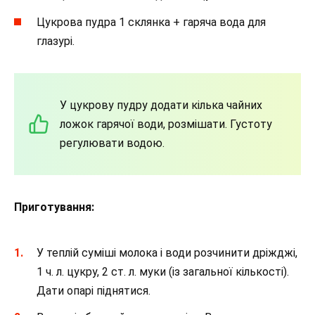
Цукрова пудра 1 склянка + гаряча вода для
глазурі.
У цукрову пудру додати кілька чайних
ложок гарячої води, розмішати. Густоту
регулювати водою.
Приготування:
У теплій суміші молока і води розчинити дріжджі,
1 ч. л. цукру, 2 ст. л. муки (із загальної кількості).
Дати опарі піднятися.