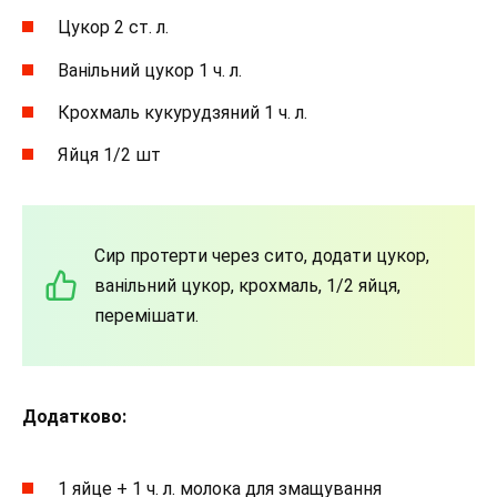
Цукор 2 ст. л.
Ванільний цукор 1 ч. л.
Крохмаль кукурудзяний 1 ч. л.
Яйця 1/2 шт
Сир протерти через сито, додати цукор,
ванільний цукор, крохмаль, 1/2 яйця,
перемішати.
Додатково:
1 яйце + 1 ч. л. молока для змащування