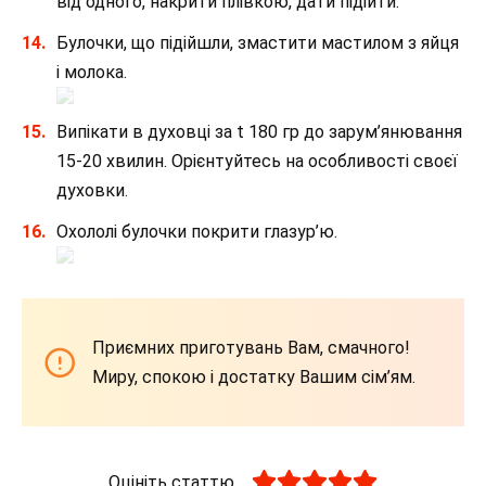
від одного, накрити плівкою, дати підійти.
Булочки, що підійшли, змастити мастилом з яйця
і молока.
Випікати в духовці за t 180 гр до зарум’янювання
15-20 хвилин. Орієнтуйтесь на особливості своєї
духовки.
Охололі булочки покрити глазур’ю.
Приємних приготувань Вам, смачного!
Миру, спокою і достатку Вашим сім’ям.
Оцініть статтю