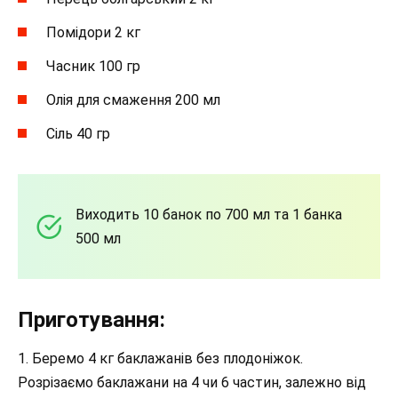
Помідори 2 кг
Часник 100 гр
Олія для смаження 200 мл
Сіль 40 гр
Виходить 10 банок по 700 мл та 1 банка
500 мл
Приготування:
1. Беремо 4 кг баклажанів без плодоніжок.
Розрізаємо баклажани на 4 чи 6 частин, залежно від