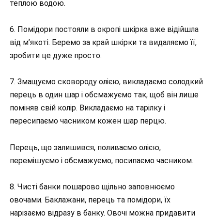
теплою водою.
6. Помідори постояли в окропі шкірка вже відійшла
від м’якоті. Беремо за край шкірки та видаляємо її,
зробити це дуже просто.
7. Змащуємо сковороду олією, викладаємо солодкий
перець в один шар і обсмажуємо так, щоб він лише
поміняв свій колір. Викладаємо на тарілку і
пересипаємо часником кожен шар перцю.
Перець, що залишився, поливаємо олією,
перемішуємо і обсмажуємо, посипаємо часником.
8. Чисті банки пошарово щільно заповнюємо
овочами. Баклажани, перець та помідори, їх
нарізаємо відразу в банку. Овочі можна придавити