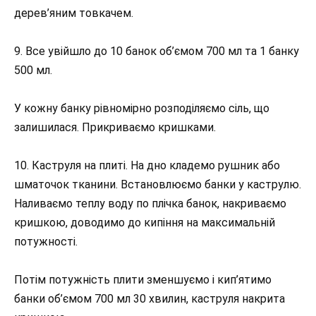
дерев’яним товкачем.
9. Все увійшло до 10 банок об’ємом 700 мл та 1 банку
500 мл.
У кожну банку рівномірно розподіляємо сіль, що
залишилася. Прикриваємо кришками.
10. Каструля на плиті. На дно кладемо рушник або
шматочок тканини. Встановлюємо банки у каструлю.
Наливаємо теплу воду по плічка банок, накриваємо
кришкою, доводимо до кипіння на максимальній
потужності.
Потім потужність плити зменшуємо і кип’ятимо
банки об’ємом 700 мл 30 хвилин, каструля накрита