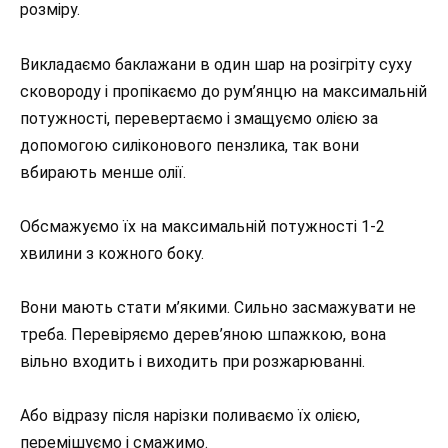
розміру.
Викладаємо баклажани в один шар на розігріту суху
сковороду і пропікаємо до рум’янцю на максимальній
потужності, перевертаємо і змащуємо олією за
допомогою силіконового пензлика, так вони
вбирають менше олії.
Обсмажуємо їх на максимальній потужності 1-2
хвилини з кожного боку.
Вони мають стати м’якими. Сильно засмажувати не
треба. Перевіряємо дерев’яною шпажкою, вона
вільно входить і виходить при розжарюванні.
Або відразу після нарізки поливаємо їх олією,
перемішуємо і смажимо.