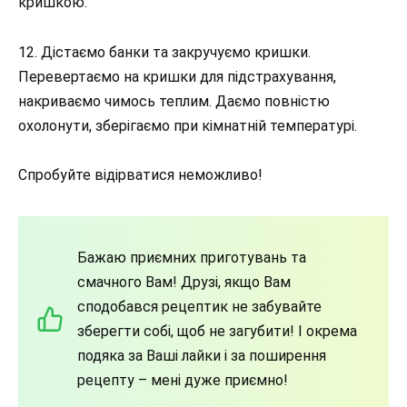
кришкою.
12. Дістаємо банки та закручуємо кришки.
Перевертаємо на кришки для підстрахування,
накриваємо чимось теплим. Даємо повністю
охолонути, зберігаємо при кімнатній температурі.
Спробуйте відірватися неможливо!
Бажаю приємних приготувань та
смачного Вам! Друзі, якщо Вам
сподобався рецептик не забувайте
зберегти собі, щоб не загубити! І окрема
подяка за Ваші лайки і за поширення
рецепту – мені дуже приємно!