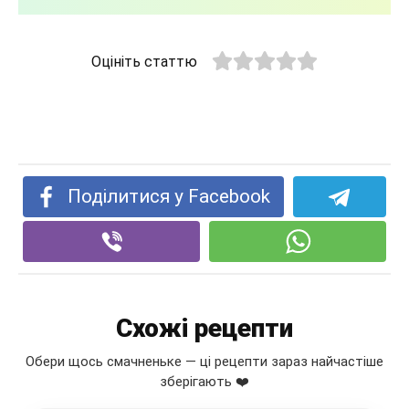
Оцініть статтю
Поділитися у Facebook
Схожі рецепти
Обери щось смачненьке — ці рецепти зараз найчастіше
зберігають ❤️