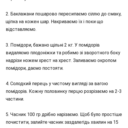
2. Баклажани пошарово пересипаємо сіллю до смаку,
щіпка на кожен шар. Накриваємо їх і поки що
відставляємо.
3. Помідори, бажано щільні 2 кг. У помідорів
видаляємо плодоніжки та робимо зі зворотного боку
надрізи ножем хрест на хрест. Заливаємо окропом
помідори, даємо постояти.
4. Солодкий перець у чистому вигляді за вагою
помідорів. Кожну половинку перцю розрізаємо на 2-3
частини.
5. Часник 100 гр дрібно нарізаємо. Щоб було простіше
почистити, залийте часник заздалегідь хвилин на 15