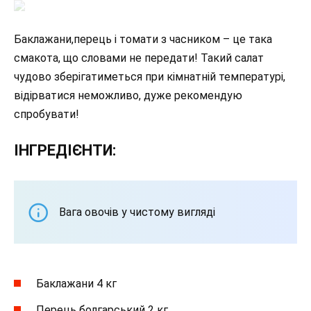
Баклажани,перець і томати з часником – це така
смакота, що словами не передати! Такий салат
чудово зберігатиметься при кімнатній температурі,
відірватися неможливо, дуже рекомендую
спробувати!
ІНГРЕДІЄНТИ:
Вага овочів у чистому вигляді
Баклажани 4 кг
Перець болгарський 2 кг