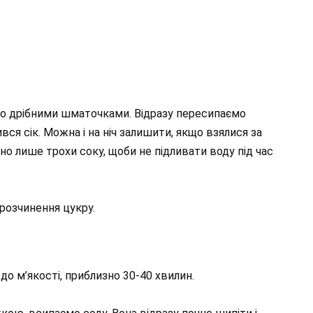
ємо дрібними шматочками. Відразу пересипаємо
вся сік. Можна і на ніч залишити, якщо взялися за
ібно лише трохи соку, щоби не підливати воду під час
розчинення цукру.
о м’якості, приблизно 30-40 хвилин.