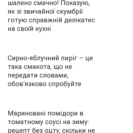
шалено смачно! Показую,
як зі звичайної скумбрії
готую справжній делікатес
на своїй кухні
Сирно-яблучний пиріг – це
така смакота, що не
передати словами,
обов’язково спробуйте
Мариновані помідори в
томатному соусі на зиму:
рецепт без оцту, скільки не