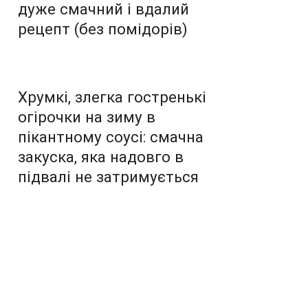
дуже смачний і вдалий
рецепт (без помідорів)
Хрумкі, злегка гостренькі
огірочки на зиму в
пікантному соусі: смачна
закуска, яка надовго в
підвалі не затримується