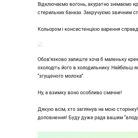
Відключаємо вогонь, акуратно знімаємо к
стерильних банках. Закручуємо звичним с
Кольором і консистенцією варення справд
Обов’язково залиште хоча б маленьку кре
охолодіть його в холодильнику. Найбільш
“згущеного молока”.
Ну, а взимку воно особливо смачне!
Дякую всім, хто заглянув на мою сторінку!
доповнення! Буду дуже рада вашим “вподо