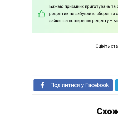
Бажаю приємних приготувань та с
рецептик не забувайте зберегти со
лайки і за поширення рецепту – м
Оцініть ст
Поділитися у Facebook
Схож