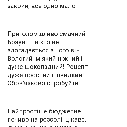
закрий, все одно мало
Приголомшливо смачний
Брауні – ніхто не
здогадається з чого він.
Вологий, м’який ніжний і
дуже шоколадний! Рецепт
дуже простий і швидкий!
Обов’язково спробуйте!
Найпростіше бюджетне
печиво на розсолі: цікаве,